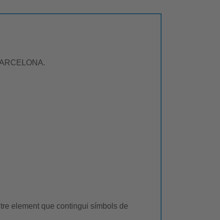
DE BARCELONA.
altre element que contingui símbols de