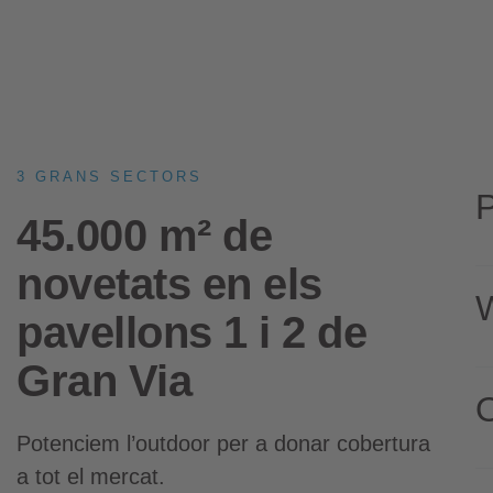
3 GRANS SECTORS
P
45.000 m² de
novetats en els
W
pavellons 1 i 2 de
Gran Via
Potenciem l’outdoor per a donar cobertura
a tot el mercat.