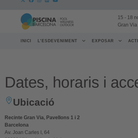
15
-
18 n
Gran Via
INICI
L’ESDEVENIMENT
EXPOSAR
ACT
Dates, horaris i ac
Ubicació
Recinte Gran Via, Pavellons 1 i 2
Barcelona
Av. Joan Carles I, 64