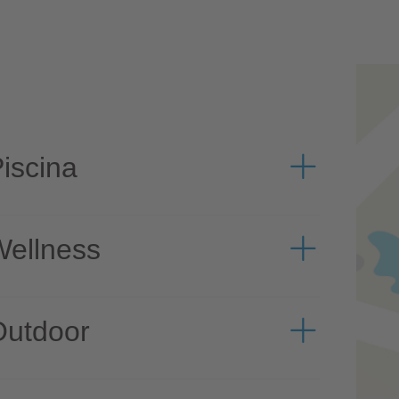
iscina
ellness
Outdoor