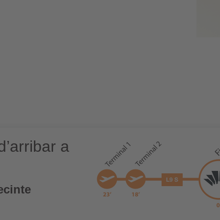
’arribar a
ecinte