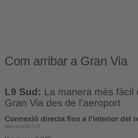
Com arribar a Gran Via
L9 Sud:
La manera més fàcil d
Gran Via des de l’aeroport
Connexió directa fins a l’interior del r
Mou-te amb l’L9