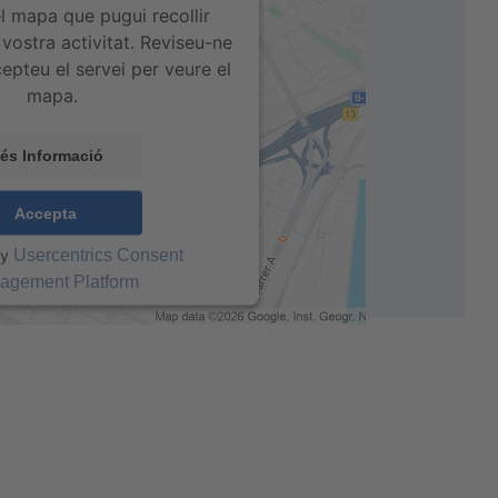
l mapa que pugui recollir
vostra activitat. Reviseu-ne
cepteu el servei per veure el
mapa.
és Informació
Accepta
by
Usercentrics Consent
agement Platform