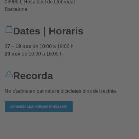
08908 L’Hospitalet de Llobregat
Barcelona
Dates | Horaris
17 – 19 nov
de 10:00 a 19:00 h
20 nov
de 10:00 a 16:00 h
Recorda
No s’admeten patinets ni bicicletes dins del recinte.
CONSULTA LES NORMES D'ADMISSIÓ