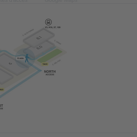
tes d'accés
Google Maps