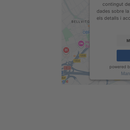
contingut de
dades sobre la 
els detalls i ac
M
powered 
Man