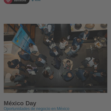
México Day
Oportunidades de negocio en México