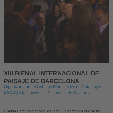
XIII BIENAL INTERNACIONAL DE
PAISAJE DE BARCELONA
Organizado por el Col·legi d'Arquitectes de Catalunya
(COAC) y la Universitat Politècnica de Catalunya
Piscina Barcelona acogió la Bienal, un certamen que se ha