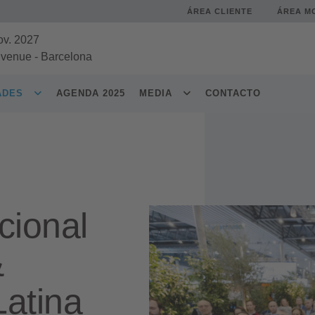
ÁREA CLIENTE
ÁREA M
ov. 2027
 venue
-
Barcelona
DADES
AGENDA 2025
MEDIA
CONTACTO
cional
&
Latina