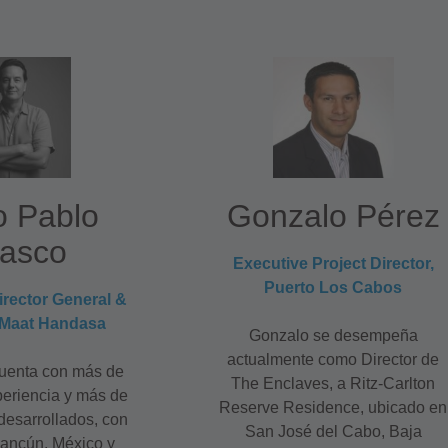
o Pablo
Gonzalo Pérez
lasco
Executive Project Director,
Puerto Los Cabos
irector General &
 Maat Handasa
Gonzalo se desempeña
actualmente como Director de
uenta con más de
The Enclaves, a Ritz-Carlton
eriencia y más de
Reserve Residence, ubicado en
desarrollados, con
San José del Cabo, Baja
Cancún, México y