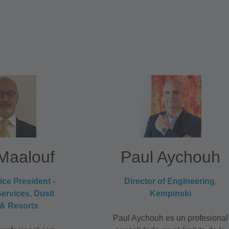
 Maalouf
Paul Aychouh
ice President -
Director of Engineering,
ervices, Dusit
Kempinski
 & Resorts
Paul Aychouh es un profesional