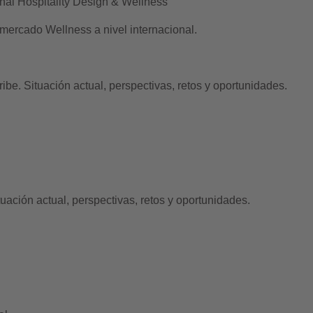
nal Hospitality Design & Wellness
 mercado Wellness a nivel internacional.
e. Situación actual, perspectivas, retos y oportunidades.
ación actual, perspectivas, retos y oportunidades.