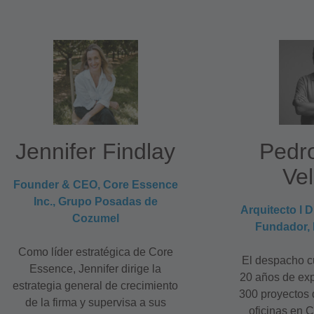
Jennifer Findlay
Pedr
Ve
Founder & CEO, Core Essence
Inc., Grupo Posadas de
Arquitecto l D
Cozumel
Fundador,
Como líder estratégica de Core
El despacho c
Essence, Jennifer dirige la
20 años de exp
estrategia general de crecimiento
300 proyectos 
de la firma y supervisa a sus
oficinas en 