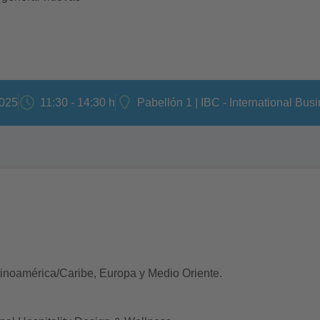
2025
11:30 - 14:30 h
Pabellón 1 | IBC - International Bus
inoamérica/Caribe, Europa y Medio Oriente.