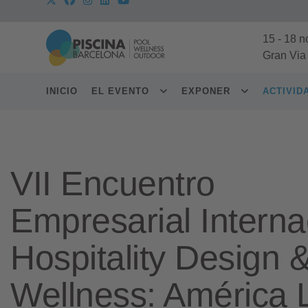
15
-
18 n
Gran Via
INICIO
EL EVENTO
EXPONER
ACTIVI
VII Encuentro
Empresarial Interna
Hospitality Design 
Wellness: América 