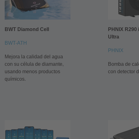
BWT Diamond Cell
PHNIX R290 
Ultra
BWT-ATH
PHNIX
Mejora la calidad del agua
con su célula de diamante,
Bomba de calo
usando menos productos
con detector d
químicos.