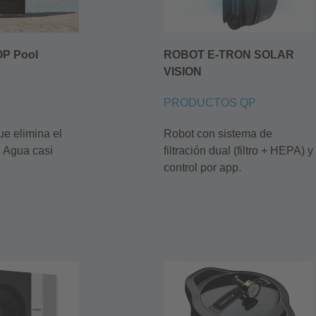
OP Pool
ROBOT E-TRON SOLAR
VISION
PRODUCTOS QP
ue elimina el
Robot con sistema de
. Agua casi
filtración dual (filtro + HEPA) y
control por app.