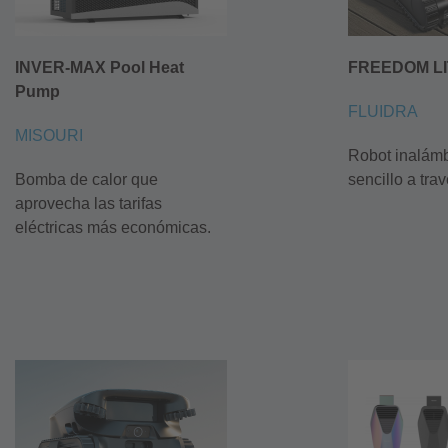
INVER-MAX Pool Heat
FREEDOM LI
Pump
FLUIDRA
MISOURI
Robot inalámb
Bomba de calor que
sencillo a tra
aprovecha las tarifas
eléctricas más económicas.