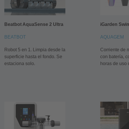
Beatbot AquaSense 2 Ultra
iGarden Swim
BEATBOT
AQUAGEM
Robot 5 en 1. Limpia desde la
Corriente de n
superficie hasta el fondo. Se
con batería, c
estaciona solo.
horas de uso 