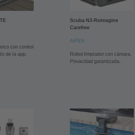
TE
Scuba N3-Reimagine
Carefree
AIPER
rico con control
vés de la app.
Robot limpiador con cámara.
Privacidad garantizada.