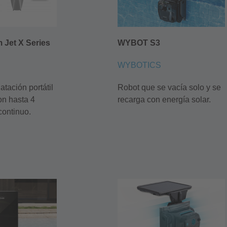
 Jet X Series
WYBOT S3
WYBOTICS
atación portátil
Robot que se vacía solo y se
on hasta 4
recarga con energía solar.
continuo.