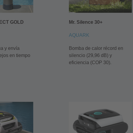
ECT GOLD
Mr. Silence 30+
AQUARK
ua y envía
Bomba de calor récord en
sejos en tiempo
silencio (29,96 dB) y
eficiencia (COP 30).