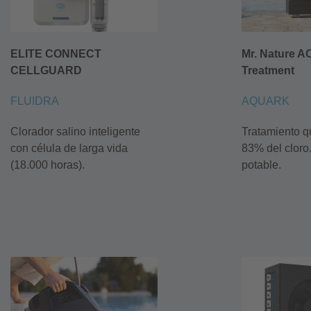
ELITE CONNECT
Mr. Nature A
CELLGUARD
Treatment
FLUIDRA
AQUARK
Clorador salino inteligente
Tratamiento q
con célula de larga vida
83% del cloro
(18.000 horas).
potable.