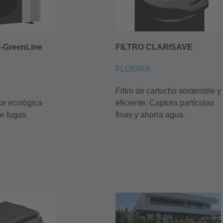
i-GreenLine
FILTRO CLARISAVE
FLUIDRA
Filtro de cartucho sostenible y
r ecológica
eficiente. Captura partículas
e fugas.
finas y ahorra agua.