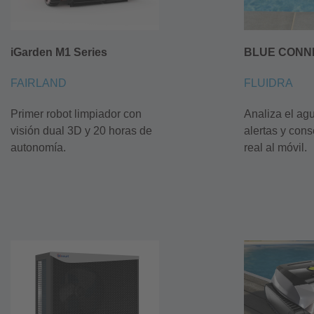
iGarden M1 Series
BLUE CONN
FAIRLAND
FLUIDRA
Primer robot limpiador con
Analiza el ag
visión dual 3D y 20 horas de
alertas y con
autonomía.
real al móvil.