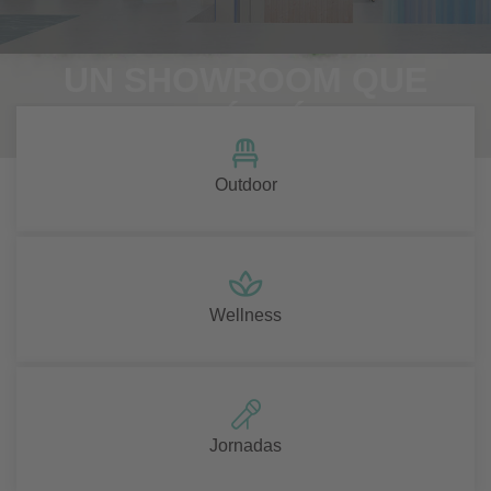
UN SHOWROOM QUE
INTEGRÓ 3 ÁREAS
Outdoor
Wellness
Jornadas