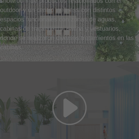
showroom de productos relacionados con el
outdoor y un centro wellness con distintos
espacios funcionales con zonas de aguas,
cabinas de tratamiento, sauna y vestuarios,
donde se realizaron diversos tratamientos en las
cabinas.