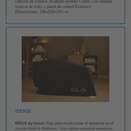
cabezal de madera. Acabado exterior CUBIC con madera
tropical de Iroko y panel de control Ecotouch.
Dimensiones: 235x210x220 cm.
ISENSI
BRISA by Isensi
llega para revolucionar el bienestar en el
mundo Hotel & Wellness. Una cabina sensorial inmersiva