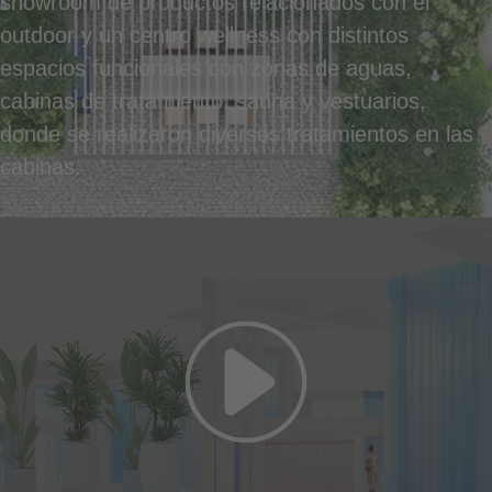
showroom de productos relacionados con el
outdoor y un centro wellness con distintos
espacios funcionales con zonas de aguas,
cabinas de tratamiento, sauna y vestuarios,
donde se realizaron diversos tratamientos en las
cabinas.