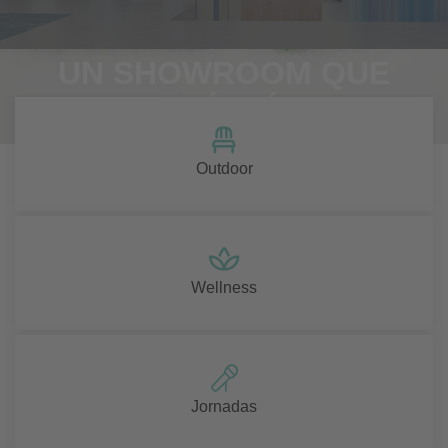
UN SHOWROOM QUE
INTEGRÓ 3 ÁREAS
Outdoor
Wellness
Jornadas