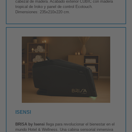
cabezal de madera. Acabado exterior CUBIC con madera
tropical de Iroko y panel de control Ecotouch.
Dimensiones: 235x210x220 cm.
ISENSI
BRISA by Isensi
llega para revolucionar el bienestar en el
mundo Hotel & Wellness. Una cabina sensorial inmersiva