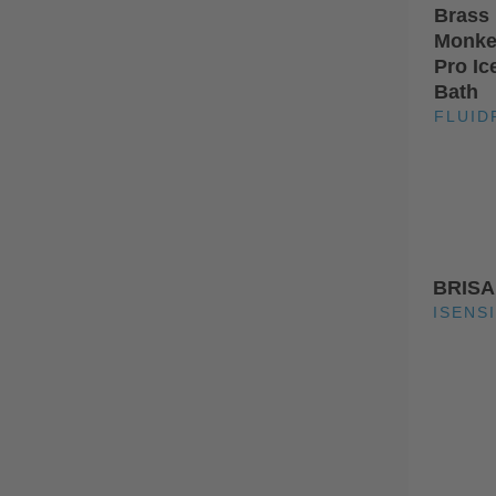
Brass
Monke
Pro Ic
Bath
FLUID
BRISA
ISENSI