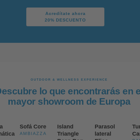
Acredítate ahora
20% DESCUENTO
OUTDOOR & WELLNESS EXPERIENCE
escubre lo que encontrarás en e
mayor showroom de Europa
a
Sofá Core
Island
Parasol
Tu
mática
Triangle
lateral
Ca
AMBIAZZA