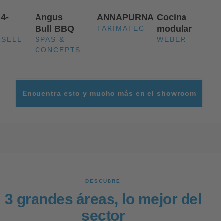
4-
Angus
ANNAPURNA
Cocina
Bull BBQ
modular
TARIMATEC
ASELL
SPAS &
WEBER
CONCEPTS
Encuentra esto y mucho más en el showroom
DESCUBRE
3 grandes áreas, lo mejor del
sector