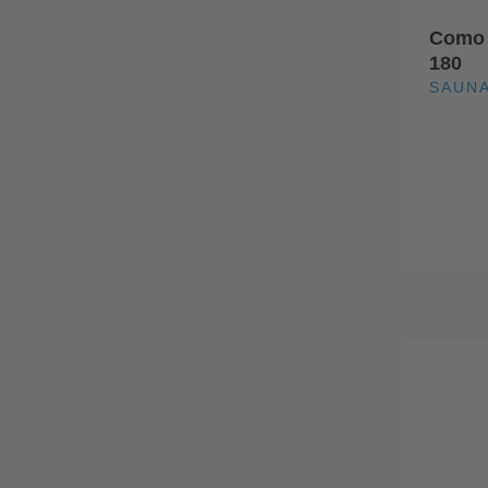
Como 
180
SAUN