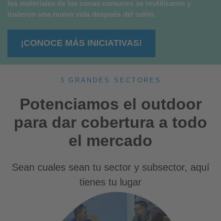
los materiales de las zonas comunes se reutilizaron y
tuvieron una nueva vida después del salón
.
¡CONOCE MÁS INICIATIVAS!
3 GRANDES SECTORES
Potenciamos el outdoor
para dar cobertura a todo
el mercado
Sean cuales sean tu sector y subsector, aquí
tienes tu lugar