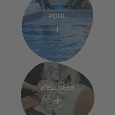
POOL
WELLNESS