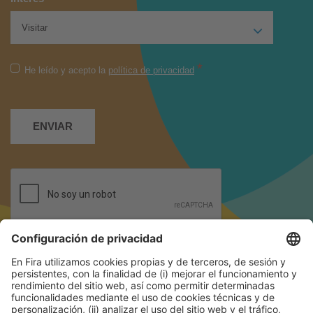
*
He leído y acepto la
política de privacidad