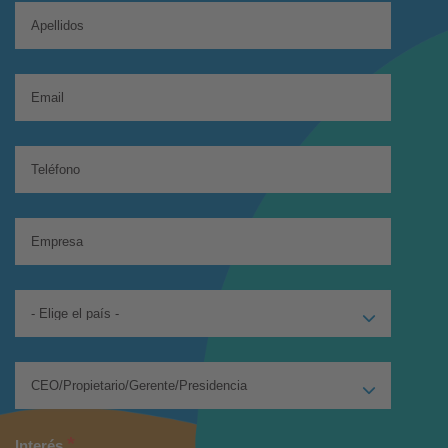
*
Interés