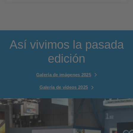
Así vivimos la pasada
edición
Galería de imágenes 2025
Galería de vídeos 2025