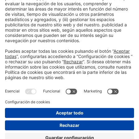
Información general
Aviso legal
Política de privacidad
Política de cookies
#PISCINABARCELONA
en las redes sociales
¿Aún no nos sigues en
Instagram?
© 2024 Fira de Barcelona
SÍGUENOS