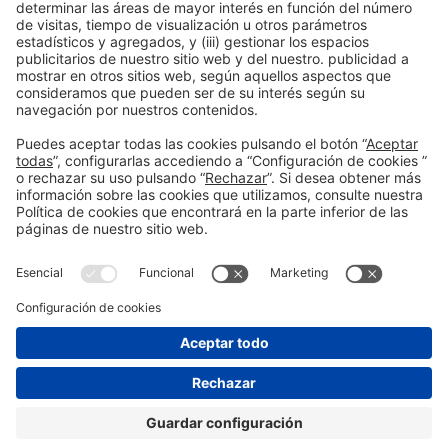
asociaciones y líderes internacionales del sector.
Inspirar con casos de éxito:
Demostrar el liderazgo
tecnológico y la sostenibilidad como señas de identidad de
la región.
Información general
Aviso legal
Política de privacidad
Política de cookies
#PISCINABARCELONA
¿Aún no nos sigues en
en las redes sociales
Instagram?
SÍGUENOS