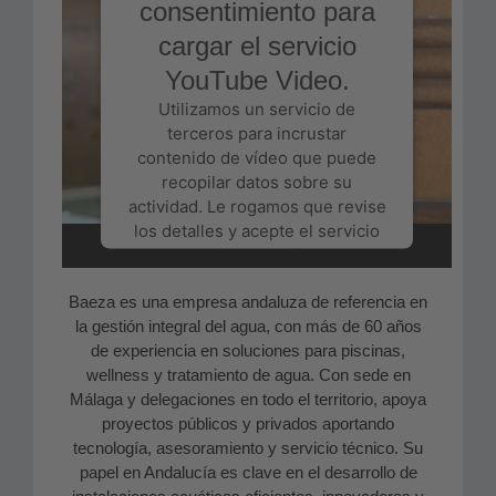
consentimiento para
cargar el servicio
YouTube Video.
Utilizamos un servicio de
terceros para incrustar
contenido de vídeo que puede
recopilar datos sobre su
actividad. Le rogamos que revise
los detalles y acepte el servicio
para ver este vídeo.
Baeza es una empresa andaluza de referencia en
Más información
la gestión integral del agua, con más de 60 años
de experiencia en soluciones para piscinas,
Aceptar
wellness y tratamiento de agua. Con sede en
Málaga y delegaciones en todo el territorio, apoya
Powered by
Usercentrics Consent
proyectos públicos y privados aportando
Management Platform
tecnología, asesoramiento y servicio técnico. Su
papel en Andalucía es clave en el desarrollo de