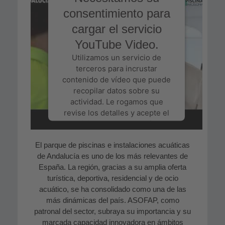
consentimiento para
cargar el servicio
YouTube Video.
Utilizamos un servicio de
terceros para incrustar
contenido de vídeo que puede
recopilar datos sobre su
actividad. Le rogamos que
revise los detalles y acepte el
servicio para ver este vídeo.
El parque de piscinas e instalaciones acuáticas
Más información
de Andalucía es uno de los más relevantes de
España. La región, gracias a su amplia oferta
Aceptar
turística, deportiva, residencial y de ocio
acuático, se ha consolidado como una de las
Powered by
Usercentrics
más dinámicas del país. ASOFAP, como
Consent Management Platform
patronal del sector, subraya su importancia y su
marcada capacidad innovadora en ámbitos