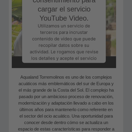
cargar el servicio
YouTube Video.
Utilizamos un servicio de
terceros para incrustar
contenido de vídeo que puede
recopilar datos sobre su
actividad. Le rogamos que revise
los detalles y acepte el servicio
para ver este vídeo.
Aqualand Torremolinos es uno de los complejos
Más información
acuáticos más emblemáticos del sur de Europa y
el más grande de la Costa del Sol. El complejo ha
Aceptar
pasado por un ambicioso proceso de renovación,
modernización y adaptación llevado a cabo en los
Powered by
Usercentrics Consent
últimos años para mantenerlo como referente en
Management Platform
el sector del ocio acuático. Una oportunidad para
conocer desde dentro cómo se actualiza un
espacio de estas características para responder a