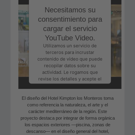
Necesitamos su
consentimiento para
cargar el servicio
YouTube Video.
Utilizamos un servicio de
terceros para incrustar
contenido de vídeo que puede
recopilar datos sobre su
actividad. Le rogamos que
revise los detalles y acepte el
servicio para ver este vídeo.
El diseño del Hotel Kimpton los Monteros toma
Más información
como referencia la naturaleza, el arte y el
carácter mediterráneo de la región. Este
Aceptar
proyecto destaca por integrar de forma orgánica
los espacios exteriores —piscina, zonas de
Powered by
Usercentrics
descanso— en el diseño general del hotel,
Consent Management Platform