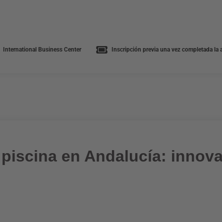
International Business Center
Inscripción previa una vez completada la a
a piscina en Andalucía: innov