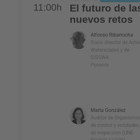
11:00h
El futuro de l
nuevos retos
Alfonso Ribarrocha
Socio director de Acti
Waterscapes y de
SiSSWA
Ponente
Marta González
Auditor de Organismo
de control y entidades
de inspeccion (UNE-