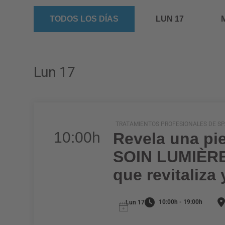
TODOS LOS DÍAS
LUN 17
Lun 17
TRATAMIENTOS PROFESIONALES DE SPA
10:00h
Revela una pie
SOIN LUMIÈRE 
que revitaliza 
10:00h - 19:00h
Lun 17