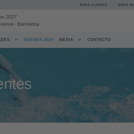
ÁREA CLIENTE
ÁREA M
ov. 2027
 venue
-
Barcelona
DADES
AGENDA 2025
MEDIA
CONTACTO
entes