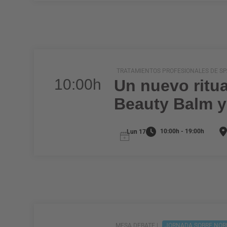
TRATAMIENTOS PROFESIONALES DE SPA
10:00h
Un nuevo ritua
Beauty Balm y
10:00h - 19:00h
Lun 17
MESA DEBATE |
JORNADA SOBRE NOR