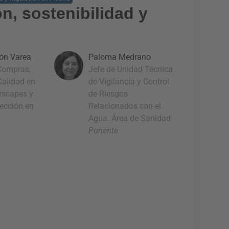
ón, sostenibilidad y
ón Varea
Paloma Medrano
 Compras,
Jefe de Unidad Técnica
Calidad en
de Vigilancia y Control
rscapes y
de Riesgos
pección en
Relacionados con el
Agua. Área de Sanidad
Ponente