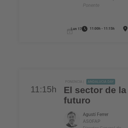
Ponente
11:00h - 11:15h
Lun 17
PONENCIA |
ANDALUCIA DAY
11:15h
El sector de l
futuro
Agustí Ferrer
ASOFAP