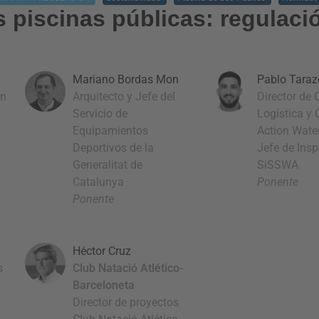
as piscinas públicas: regulaci
Mariano Bordas Mon
Pablo Taraz
on
Arquitecto y Jefe del
Director de
Servicio de
Logística y 
Equipamientos
Action Wate
Deportivos de la
Jefe de Ins
Generalitat de
SiSSWA
Catalunya
Ponente
Ponente
Héctor Cruz
s
Club Natació Atlético-
Barceloneta
Director de proyectos