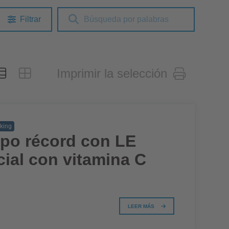
Filtrar
Imprimir la selección
king
mpo récord con LE
ial con vitamina C
LEER MÁS