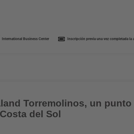
International Business Center
Inscripción previa una vez completada la a
and Torremolinos, un punto d
 Costa del Sol