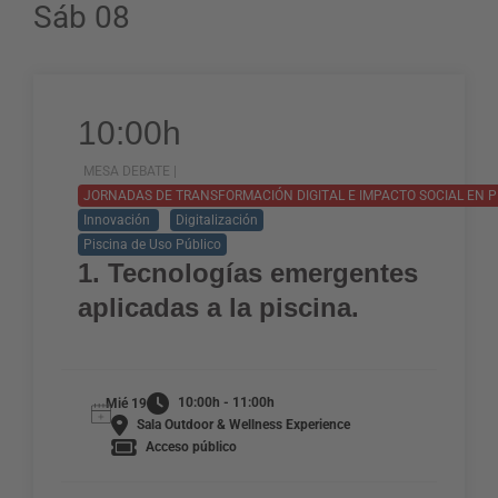
Sáb 08
10:00h
MESA DEBATE |
JORNADAS DE TRANSFORMACIÓN DIGITAL E IMPACTO SOCIAL EN P
Innovación
Digitalización
Piscina de Uso Público
1. Tecnologías emergentes
aplicadas a la piscina.
10:00h - 11:00h
Mié 19
Sala Outdoor & Wellness Experience
Acceso público