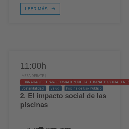
LEER MÁS
11:00h
MESA DEBATE |
JORNADAS DE TRANSFORMACIÓN DIGITAL E IMPACTO SOCIAL EN P
Sostenibilidad
Salud
Piscina de Uso Público
2. El impacto social de las
piscinas