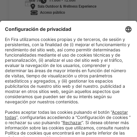
11:00h - 12:00h
Mié 19
Sala Outdoor & Wellness Experience
Acceso público
LEER MÁS
Información general
Aviso legal
Política de privacidad
Política de cookies
#PISCINABARCELONA