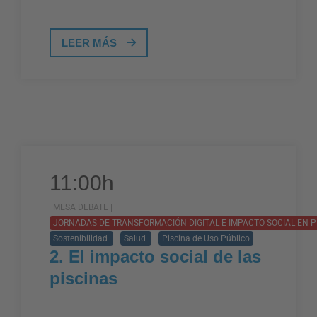
LEER MÁS
11:00h
MESA DEBATE |
JORNADAS DE TRANSFORMACIÓN DIGITAL E IMPACTO SOCIAL EN P
Sostenibilidad
Salud
Piscina de Uso Público
2. El impacto social de las
piscinas