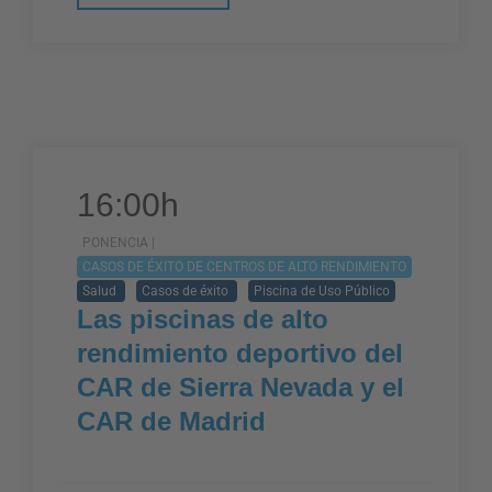
16:00h
PONENCIA |
CASOS DE ÉXITO DE CENTROS DE ALTO RENDIMIENTO
Salud
Casos de éxito
Piscina de Uso Público
Las piscinas de alto
rendimiento deportivo del
CAR de Sierra Nevada y el
CAR de Madrid