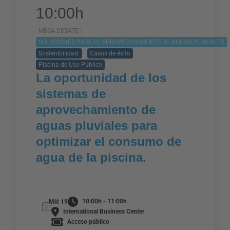
10:00h
MESA DEBATE |
SOLUCIONES PARA EL APROVECHAMIENTO DE AGUAS PLUVIALES
Sostenibilidad
Casos de éxito
Piscina de Uso Público
La oportunidad de los
sistemas de
aprovechamiento de
aguas pluviales para
optimizar el consumo de
agua de la piscina.
10:00h - 11:00h
Mié 19
International Business Center
Acceso público