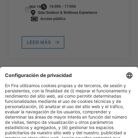
16:00h - 17:00h
Mié 19
Sala Outdoor & Wellness Experience
Acceso público
LEER MÁS
Información general
Aviso legal
Política de privacidad
Política de cookies