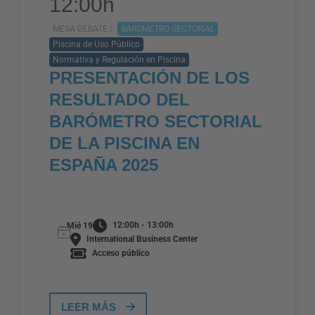
12:00h
MESA DEBATE |
BARÓMETRO SECTORIAL
Piscina de Uso Público
Normativa y Regulación en Piscina
PRESENTACIÓN DE LOS
RESULTADO DEL
BARÓMETRO SECTORIAL
DE LA PISCINA EN
ESPAÑA 2025
12:00h - 13:00h
Mié 19
International Business Center
Acceso público
LEER MÁS