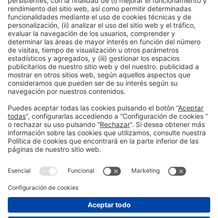
Información general
Aviso legal
Política de privacidad
Política de cookies
#PISCINABARCELONA
en las redes sociales
¿Aún no nos sigues en
Instagram?
© 2024 Fira de Barcelona