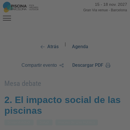
15
-
18 nov. 2027
Gran Via venue
-
Barcelona
|
Atrás
Agenda
Descargar PDF
Compartir evento
Mesa debate
2. El impacto social de las
piscinas
Sostenibilidad
Salud
Piscina de Uso Público