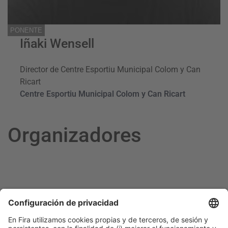
PONENTE
Iñaki Wensell
Director de Centre Esportiu Municipal Colom y Can
Ricart
Centre Esportiu Municipal Colom y Can Ricart
Organizadores