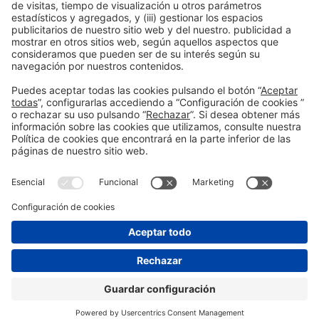
Política de privacidad
Política de cookies
#PISCINABARCELONA
en las redes sociales
¿Aún no nos sigues en
Instagram?
© 2024 Fira de Barcelona
SÍGUENOS