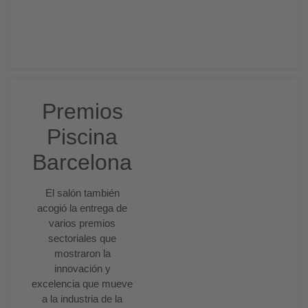
Espacios exteriores inteligentes y novedades
editoriales.
Premios
Piscina
Barcelona
El salón también
acogió la entrega de
varios premios
sectoriales que
mostraron la
innovación y
excelencia que mueve
a la industria de la