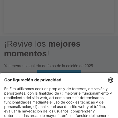
Fiesta en el Bastian Beach Barcelona
La fiesta más exclusiva del sector.
¡Revive los
mejores
momentos
!
Ya tenemos la galería de fotos de la edición de 2025.
VER GALERÍA
Información general
Aviso legal