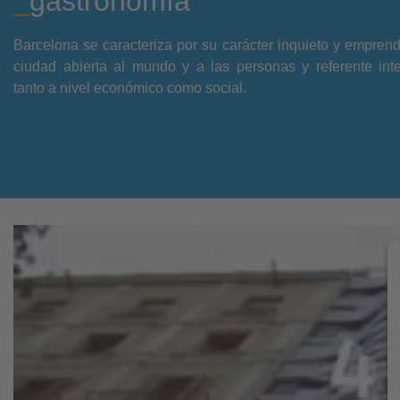
_
gastronomía
Barcelona se caracteriza por su carácter inquieto y empren
ciudad abierta al mundo y a las personas y referente inte
tanto a nivel económico como social.
AVANTGUARDISTA
Capital europea de la
innovación