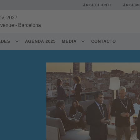
ÁREA CLIENTE
ÁREA M
ov. 2027
 venue
-
Barcelona
DADES
AGENDA 2025
MEDIA
CONTACTO