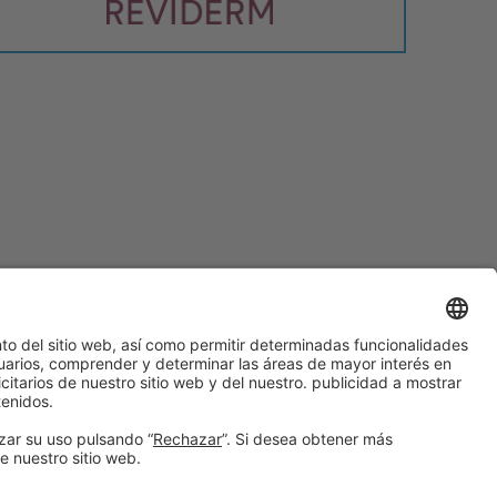
#PISCINABARCELONA
en las redes sociales
¿Aún no nos sigues en
Instagram?
© 2024 Fira de Barcelona