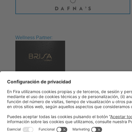
Wellness Partner:
Información general
Aviso legal
Política de privacidad
Política