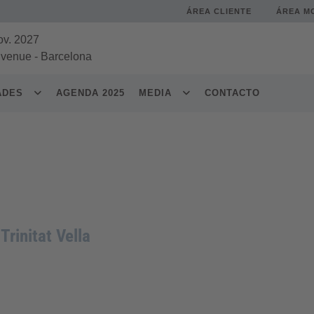
ÁREA CLIENTE
ÁREA M
ov. 2027
 venue
-
Barcelona
DADES
AGENDA 2025
MEDIA
CONTACTO
Trinitat Vella