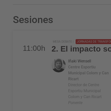
Sesiones
MESA DEBATE |
JORNADAS DE TRANSFOR
11:00h
2. El impacto so
Iñaki Wensell
Centre Esportiu
Municipal Colom y Can
Ricart
Director de Centre
Esportiu Municipal
Colom y Can Ricart
Ponente