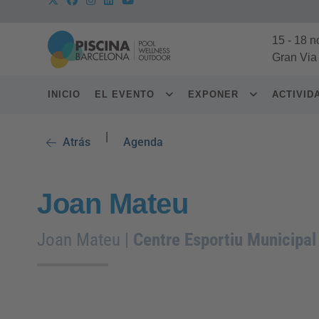
15
-
18 n
Gran Via
INICIO
EL EVENTO
EXPONER
ACTIVI
|
Atrás
Agenda
Joan Mateu
Joan Mateu |
Centre Esportiu Municipal 