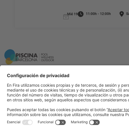
11:00h - 12:00h
Sa
Mié 19
Información general
Aviso legal
Política de privacidad
Política de cookies