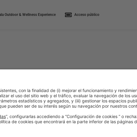
la Outdoor & Wellness Experience
Acceso público