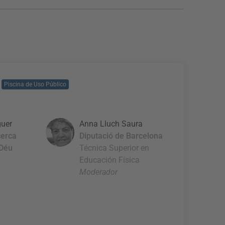
Piscina de Uso Público
guer
Anna Lluch Saura
cerca
Diputació de Barcelona
 Déu
Técnica Superior en
Educación Física
Moderador