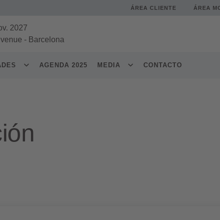
ÁREA CLIENTE
ÁREA M
ov. 2027
 venue
-
Barcelona
DADES
AGENDA 2025
MEDIA
CONTACTO
ción