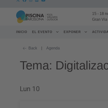
15
-
18 n
Gran Via
INICIO
EL EVENTO
EXPONER
ACTIVI
Back
|
Agenda
Tema: Digitaliza
Lun 10