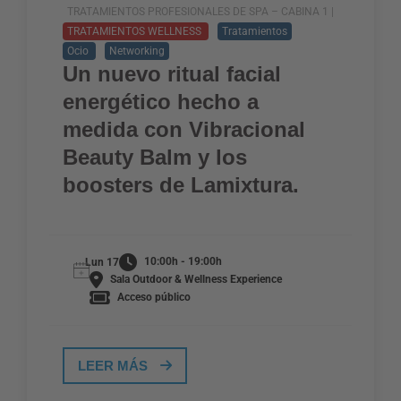
TRATAMIENTOS PROFESIONALES DE SPA – CABINA 1 |
TRATAMIENTOS WELLNESS
Tratamientos
Ocio
Networking
Un nuevo ritual facial
energético hecho a
medida con Vibracional
Beauty Balm y los
boosters de Lamixtura.
10:00h - 19:00h
Lun 17
Sala Outdoor & Wellness Experience
Acceso público
LEER MÁS