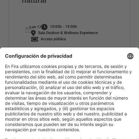
natural
10:00h - 19:00h
Lun 17
Sala Outdoor & Wellness Experience
Acceso público
LEER MÁS
Información general
Aviso legal
Política de privacidad
Política de cookies