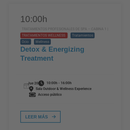
10:00h
TRATAMIENTOS PROFESIONALES DE SPA – CABINA 1 |
TRATAMIENTOS WELLNESS
Tratamientos
Ocio
Wellness
Detox & Energizing
Treatment
10:00h - 16:00h
Jue 20
Sala Outdoor & Wellness Experience
Acceso público
LEER MÁS