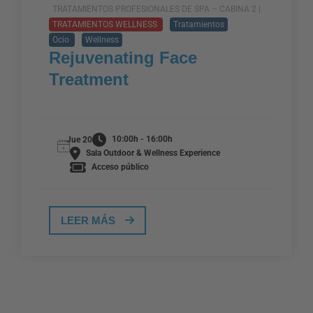
TRATAMIENTOS PROFESIONALES DE SPA – CABINA 2 |
TRATAMIENTOS WELLNESS
Tratamientos
Ocio
Wellness
Rejuvenating Face
Treatment
10:00h - 16:00h
Jue 20
Sala Outdoor & Wellness Experience
Acceso público
LEER MÁS