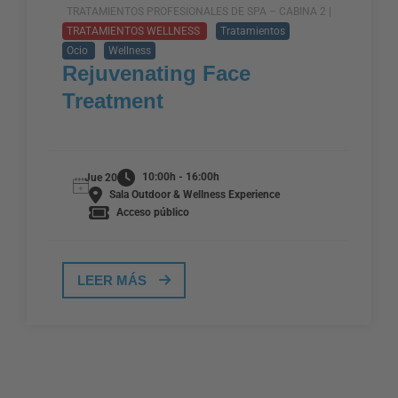
TRATAMIENTOS PROFESIONALES DE SPA – CABINA 2 |
TRATAMIENTOS WELLNESS
Tratamientos
Ocio
Wellness
Rejuvenating Face
Treatment
10:00h - 16:00h
Jue 20
Sala Outdoor & Wellness Experience
Acceso público
LEER MÁS