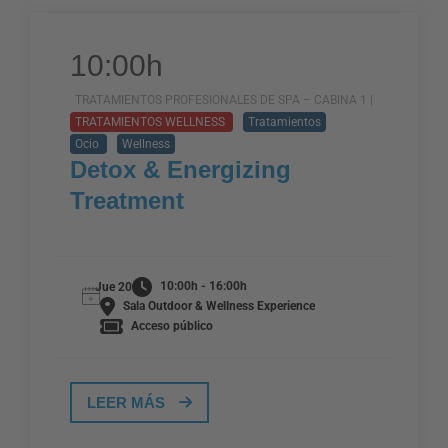
10:00h
TRATAMIENTOS PROFESIONALES DE SPA – CABINA 1 |
TRATAMIENTOS WELLNESS
Tratamientos
Ocio
Wellness
Detox & Energizing
Treatment
10:00h - 16:00h
Jue 20
Sala Outdoor & Wellness Experience
Acceso público
LEER MÁS