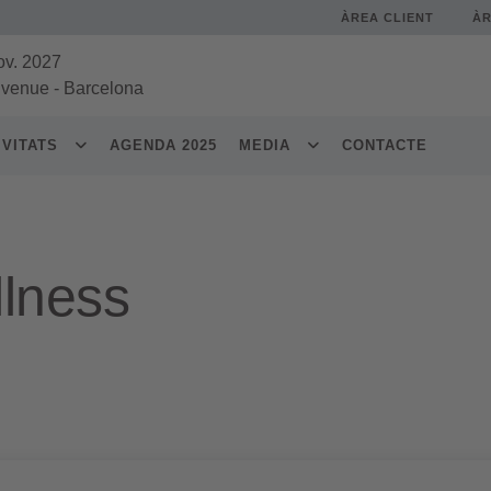
ÀREA CLIENT
À
ov. 2027
 venue
-
Barcelona
IVITATS
AGENDA 2025
MEDIA
CONTACTE
lness