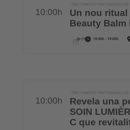
TRACTAMENTS PROFESSIONALS DE S
10:00h
Un nou ritual
Beauty Balm i
10:00h - 19:00h
Dl 17
TRACTAMENTS PROFESSIONALS DE S
10:00h
Revela una pe
SOIN LUMIÈRE
C que revitali