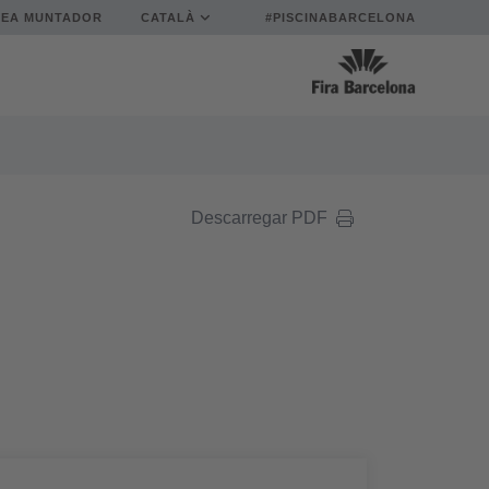
REA MUNTADOR
CATALÀ
#PISCINABARCELONA
Descarregar PDF