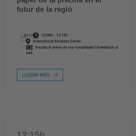
futur de la regió
12:00h - 12:15h
Dl 17
International Business Center
Inscripció prèvia un cop completada l’acreditació al
saló.
LLEGIR MÉS
12:15h