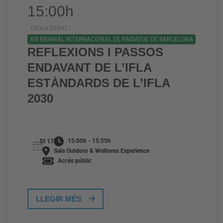
15:00h
TAULA DEBAT |
XIII BIENNAL INTERNACIONAL DE PAISATGE DE BARCELONA
REFLEXIONS I PASSOS
ENDAVANT DE L’IFLA
ESTÀNDARDS DE L’IFLA
2030
15:00h - 15:55h
Dl 17
Sala Outdoor & Wellness Experience
Accés públic
LLEGIR MÉS