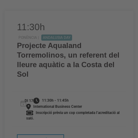
11:30h
PONÈNCIA |
ANDALUSIA DAY
Projecte Aqualand
Torremolinos, un referent del
lleure aquàtic a la Costa del
Sol
11:30h - 11:45h
Dl 17
International Business Center
Inscripció prèvia un cop completada l’acreditació al
saló.