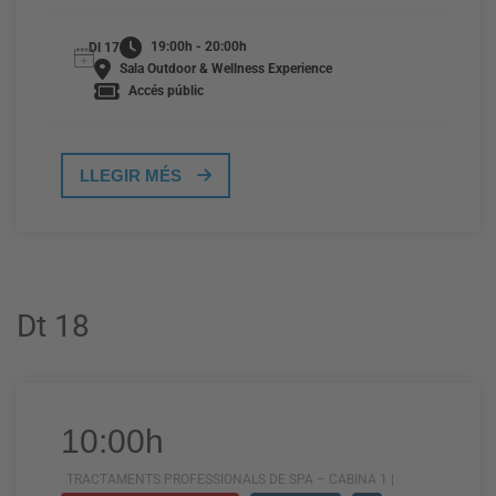
19:00h - 20:00h
Dl 17
Sala Outdoor & Wellness Experience
Accés públic
LLEGIR MÉS
Dt 18
10:00h
TRACTAMENTS PROFESSIONALS DE SPA – CABINA 1 |