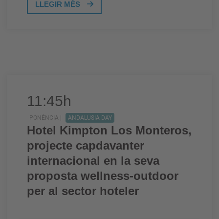
LLEGIR MÉS
11:45h
PONÈNCIA |
ANDALUSIA DAY
Hotel Kimpton Los Monteros,
projecte capdavanter
internacional en la seva
proposta wellness-outdoor
per al sector hoteler