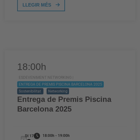
LLEGIR MÉS
18:00h
ESDEVENIMENT NETWORKING |
ENTREGA DE PREMIS PISCINA BARCELONA 2025
Sostenibilitat
Networking
Entrega de Premis Piscina
Barcelona 2025
18:00h - 19:00h
Dl 17