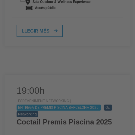
Sala Outdoor & Wellness Experience
Accés públic
LLEGIR MÉS
19:00h
ESDEVENIMENT NETWORKING |
ENTREGA DE PREMIS PISCINA BARCELONA 2025
Oci
Networking
Coctail Premis Piscina 2025