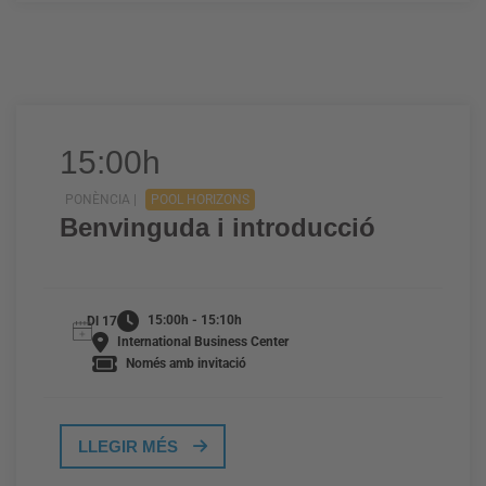
15:00h
PONÈNCIA |
POOL HORIZONS
Benvinguda i introducció
15:00h - 15:10h
Dl 17
International Business Center
Només amb invitació
LLEGIR MÉS