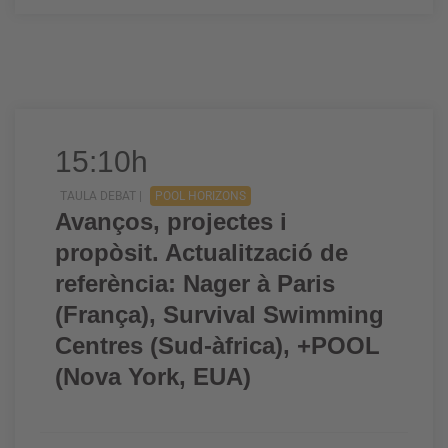
15:10h
TAULA DEBAT |
POOL HORIZONS
Avanços, projectes i
propòsit. Actualització de
referència: Nager à Paris
(França), Survival Swimming
Centres (Sud-àfrica), +POOL
(Nova York, EUA)