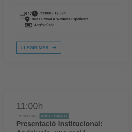
11:00h - 12:30h
Dl 17
Sala Outdoor & Wellness Experience
Accés públic
LLEGIR MÉS
11:00h
PONÈNCIA |
ANDALUSIA DAY
Presentació institucional: