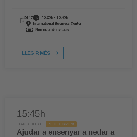
15:25h - 15:45h
Dl 17
International Business Center
Només amb invitació
LLEGIR MÉS
15:45h
TAULA DEBAT |
POOL HORIZONS
Ajudar a ensenyar a nedar a