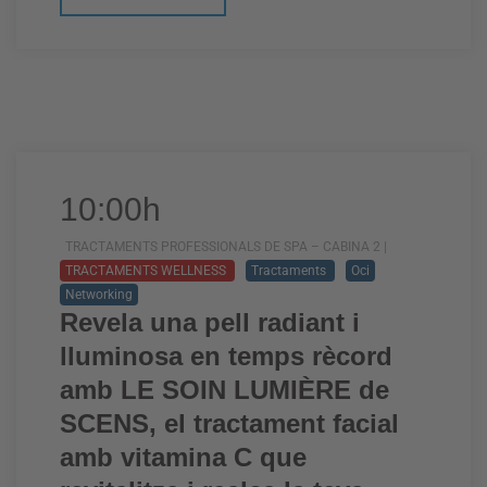
10:00h
TRACTAMENTS PROFESSIONALS DE SPA – CABINA 2 |
TRACTAMENTS WELLNESS
Tractaments
Oci
Networking
Revela una pell radiant i
lluminosa en temps rècord
amb LE SOIN LUMIÈRE de
SCENS, el tractament facial
amb vitamina C que