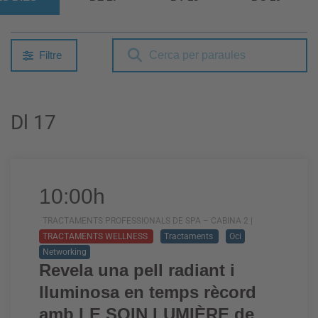
Filtre
Dl 17
10:00h
TRACTAMENTS PROFESSIONALS DE SPA – CABINA 2 |
TRACTAMENTS WELLNESS
Tractaments
Oci
Networking
Revela una pell radiant i
lluminosa en temps rècord
amb LE SOIN LUMIÈRE de