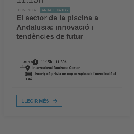
PONÈNCIA |
ANDALUSIA DAY
El sector de la piscina a
Andalusia: innovació i
tendències de futur
11:15h - 11:30h
Dl 17
International Business Center
Inscripció prèvia un cop completada l’acreditació al
saló.
LLEGIR MÉS