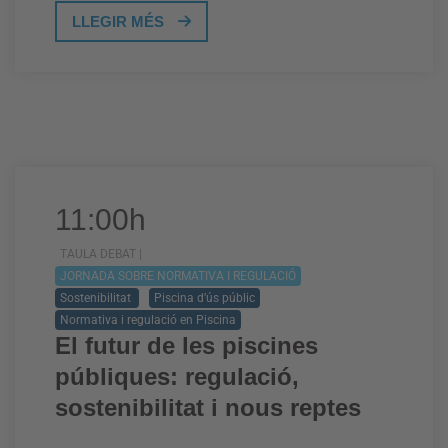
LLEGIR MÉS
11:00h
TAULA DEBAT |
JORNADA SOBRE NORMATIVA I REGULACIÓ
Sostenibilitat
Piscina d’ús públic
Normativa i regulació en Piscina
El futur de les piscines
públiques: regulació,
sostenibilitat i nous reptes