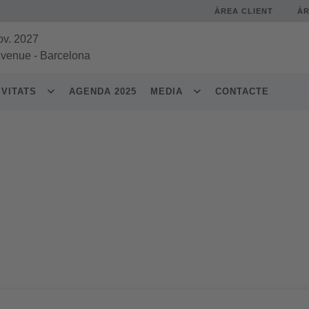
ÀREA CLIENT
À
ov. 2027
 venue
-
Barcelona
IVITATS
AGENDA 2025
MEDIA
CONTACTE