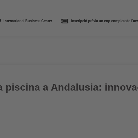
International Business Center
Inscripció prèvia un cop completada l’acre
la piscina a Andalusia: innova