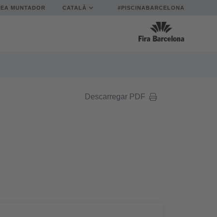
REA MUNTADOR
CATALÀ
#PISCINABARCELONA
Descarregar PDF