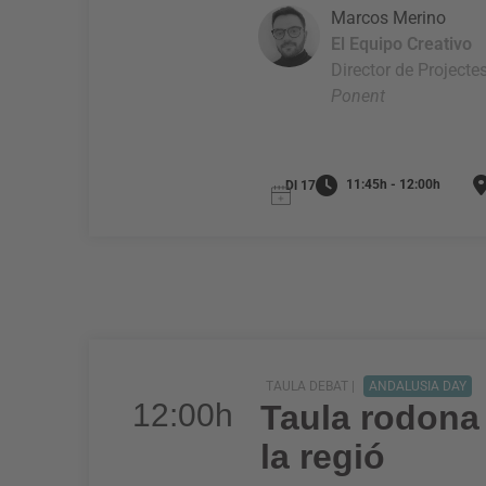
Marcos Merino
El Equipo Creativo
Director de Projecte
Ponent
11:45h - 12:00h
Dl 17
TAULA DEBAT |
ANDALUSIA DAY
12:00h
Taula rodona 
la regió