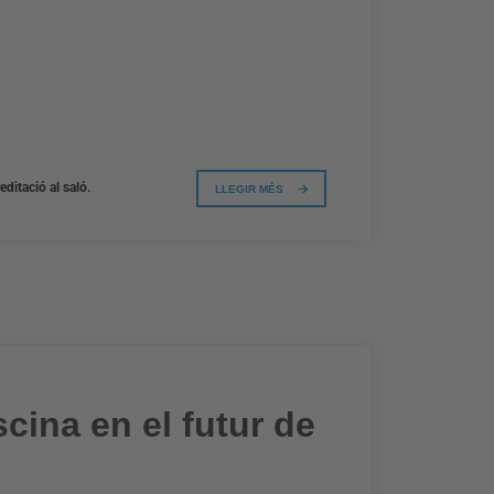
ditació al saló.
LLEGIR MÉS
cina en el futur de