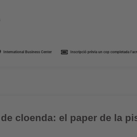
s
International Business Center
Inscripció prèvia un cop completada l’acre
de cloenda: el paper de la pis