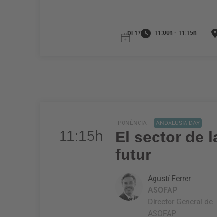
11:00h - 11:15h
Dl 17
PONÈNCIA |
ANDALUSIA DAY
11:15h
El sector de 
futur
Agustí Ferrer
ASOFAP
Director General de
ASOFAP