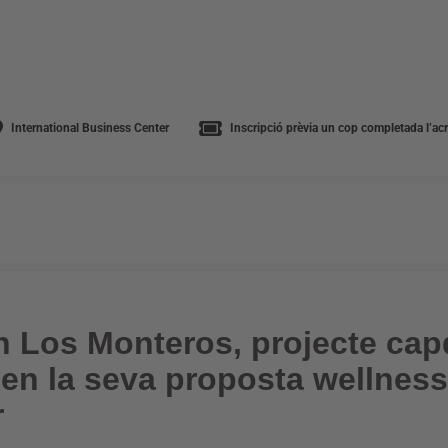
International Business Center
Inscripció prèvia un cop completada l’acre
n Los Monteros, projecte cap
 en la seva proposta wellness
r