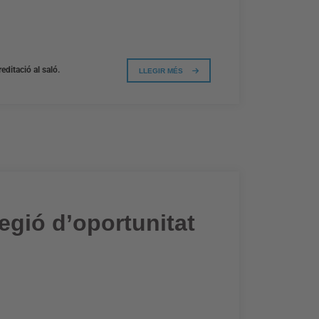
editació al saló.
LLEGIR MÉS
egió d’oportunitat