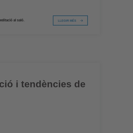
ditació al saló.
LLEGIR MÉS
ció i tendències de