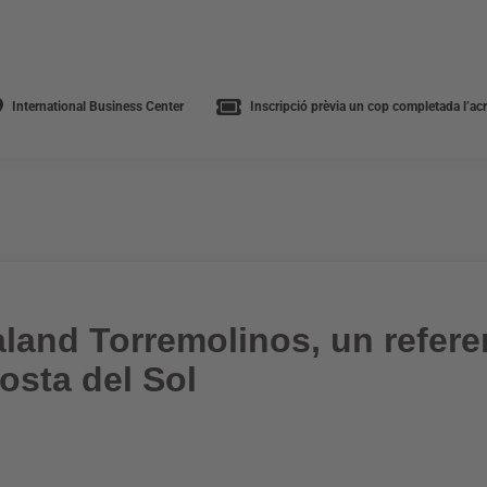
International Business Center
Inscripció prèvia un cop completada l’acre
land Torremolinos, un referen
Costa del Sol
a