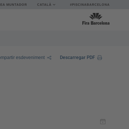
REA MUNTADOR
CATALÀ
#PISCINABARCELONA
Descarregar PDF
mpartir esdeveniment