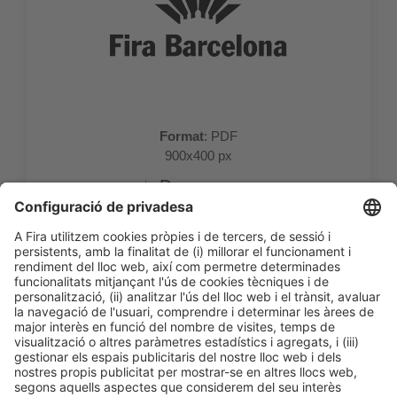
Format
: PDF
900x400 px
Descarregar
Informació general
Avís legal
Política de privacitat
Política de cookies