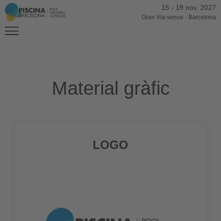
15
-
18 nov. 2027
Gran Via venue
-
Barcelona
Material gràfic
LOGO