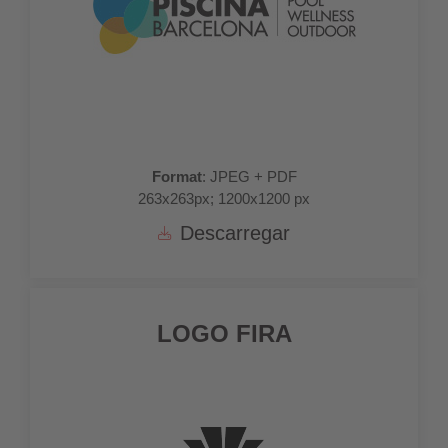
Format
: JPEG + PDF
263x263px; 1200x1200 px
Descarregar
LOGO FIRA