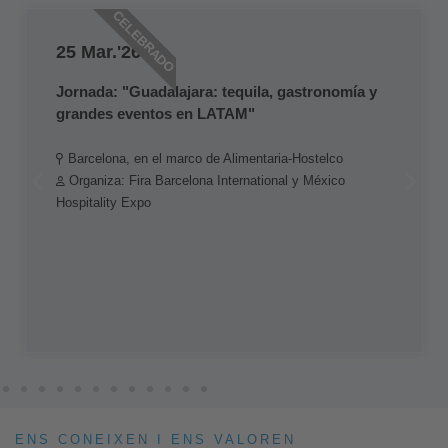
CELEBRADO
25 Mar.'26
Jornada: "Guadalajara: tequila, gastronomía y
grandes eventos en LATAM"
Barcelona, en el marco de Alimentaria-Hostelco
Organiza: Fira Barcelona International y México
Hospitality Expo
ENS CONEIXEN I ENS VALOREN