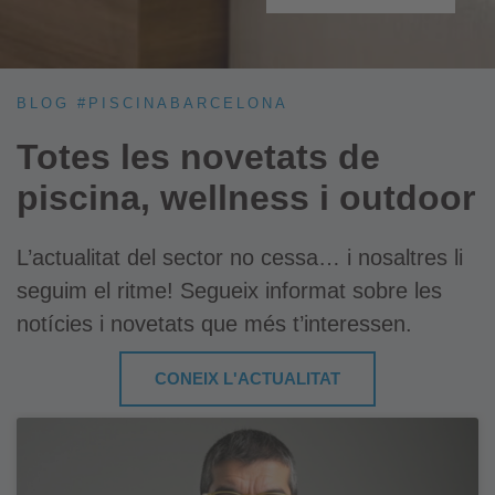
BLOG #PISCINABARCELONA
Totes les novetats de
piscina, wellness i outdoor
L’actualitat del sector no cessa… i nosaltres li
seguim el ritme! Segueix informat sobre les
notícies i novetats que més t’interessen.
CONEIX L'ACTUALITAT