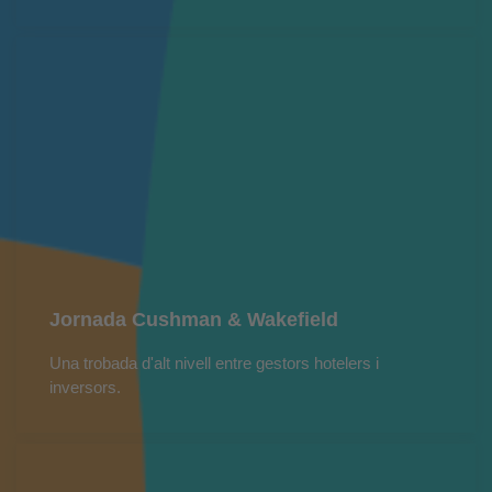
Jornada Cushman & Wakefield
Una trobada d'alt nivell entre gestors hotelers i
inversors.