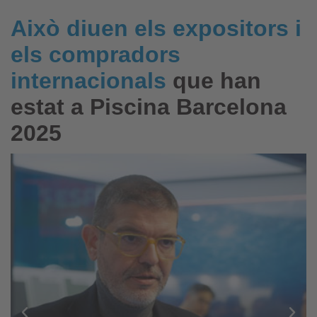
Això diuen els expositors i
els compradors
internacionals
que han
estat a Piscina Barcelona
2025