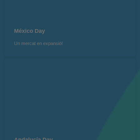
México Day
Un mercat en expansió!
Andalucía Day