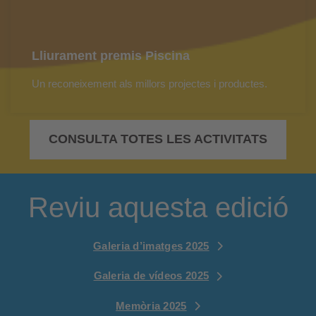
Lliurament premis Piscina
Un reconeixement als millors projectes i productes.
CONSULTA TOTES LES ACTIVITATS
Reviu aquesta edició
Galeria d’imatges 2025
Galeria de vídeos 2025
Memòria 2025