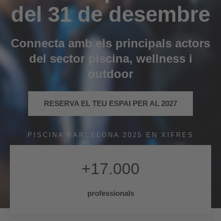
del 31 de desembre​
Connecta amb els principals actors
del sector piscina, wellness i
outdoor
RESERVA EL TEU ESPAI PER AL 2027
PISCINA BARCELONA 2025 EN XIFRES
+
17.000
professionals