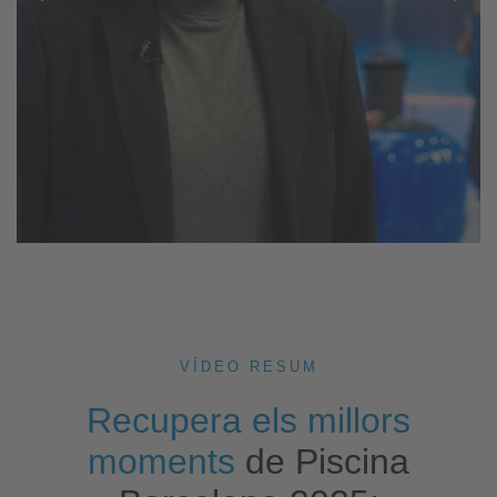
VÍDEO RESUM
Recupera els millors
moments
de Piscina