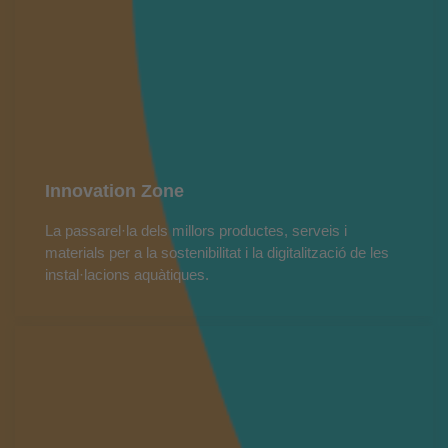
Innovation Zone
La passarel·la dels millors productes, serveis i
materials per a la sostenibilitat i la digitalització de les
instal·lacions aquàtiques.