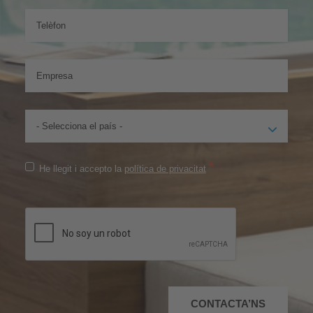
*
He llegit i accepto la
política de privacitat