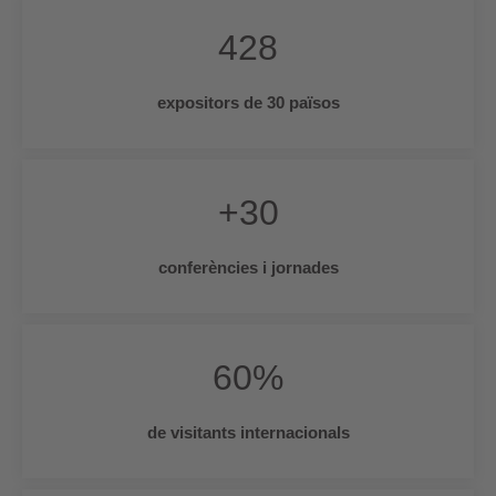
428
expositors de 30 països
+
30
conferències i jornades
60
%
de visitants internacionals