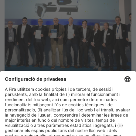
Informació general
Avís legal
Política de privacitat