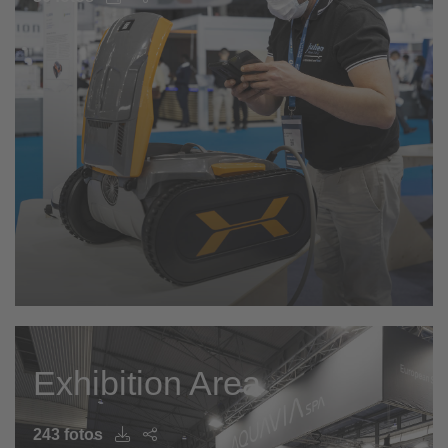
Exhibition Area
243 fotos