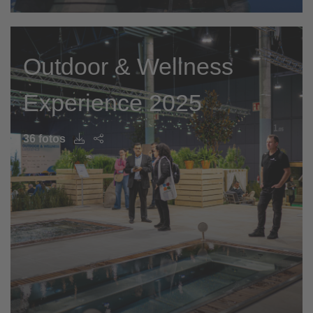
Outdoor & Wellness
Experience 2025
36 fotos