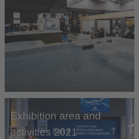
Exhibition area and
activities 2021