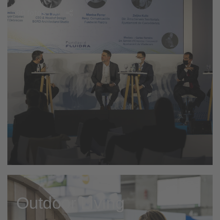
80 fotos
Outdoor Living