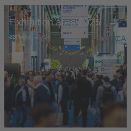
Exhibition area 2025
128 fotos