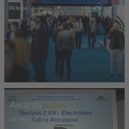
65 fotos
Awards
107 fotos