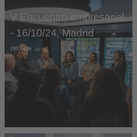
V Encuentro empresarial
- 16/10/24, Madrid
195 fotos