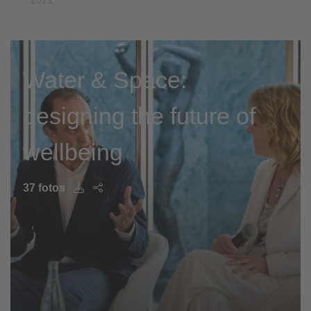
Water & Space:
designing the future of
wellbeing
37 fotos