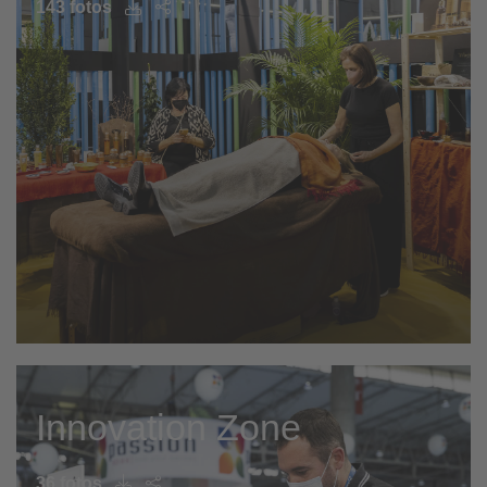
143 fotos
Innovation Zone
36 fotos