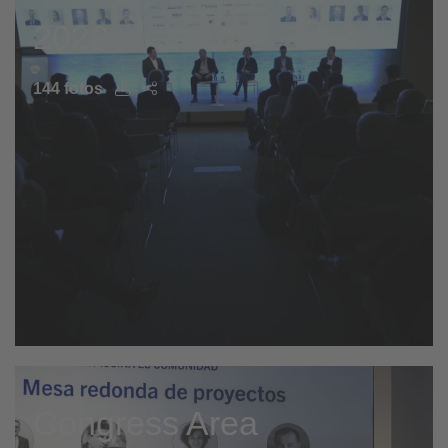
2022
144 fotos
Congress Area