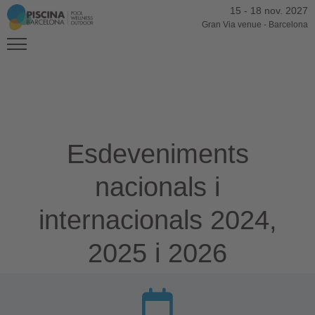
15
-
18 nov. 2027
Gran Via venue
-
Barcelona
Esdeveniments
nacionals i
internacionals 2024,
2025 i 2026