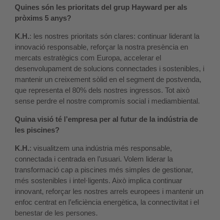
Quines són les prioritats del grup Hayward per als
pròxims 5 anys?
K.H.
: les nostres prioritats són clares: continuar liderant la
innovació responsable, reforçar la nostra presència en
mercats estratègics com Europa, accelerar el
desenvolupament de solucions connectades i sostenibles, i
mantenir un creixement sòlid en el segment de postvenda,
que representa el 80% dels nostres ingressos. Tot això
sense perdre el nostre compromís social i mediambiental.
Quina visió té l’empresa per al futur de la indústria de
les piscines?
K.H.
: visualitzem una indústria més responsable,
connectada i centrada en l’usuari. Volem liderar la
transformació cap a piscines més simples de gestionar,
més sostenibles i intel·ligents. Això implica continuar
innovant, reforçar les nostres arrels europees i mantenir un
enfoc centrat en l’eficiència energètica, la connectivitat i el
benestar de les persones.