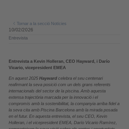
Tornar a la secció Notícies
10/02/2026
Entrevista
Entrevista a Kevin Holleran, CEO Hayward, i Darío
Vicario, vicepresident EMEA
En aquest 2025
Hayward
celebra el seu centenari
reafirmant la seva posició com un dels grans referents
internacionals del sector de la piscina. Amb aquesta
extensa trajectòria marcada per la innovació i el
compromís amb la sostenibilitat, la companyia arriba fidel a
la seva cita amb Piscina Barcelona amb la mirada posada
en el futur. En aquesta entrevista, el seu CEO, Kevin
Holleran, i el vicepresident EMEA, Darío Vicario Ramírez,
comparteixen la seva visió sobre els reptes i oportunitats