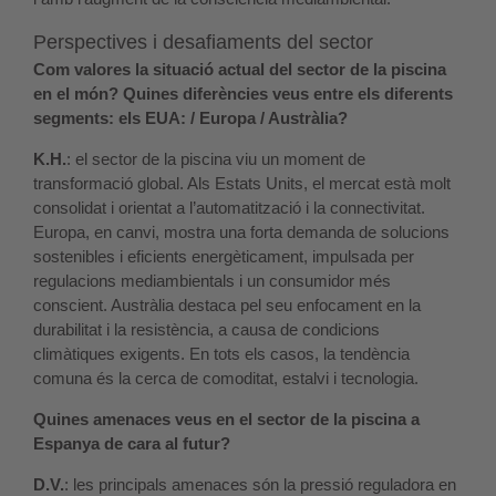
Perspectives i desafiaments del sector
Com valores la situació actual del sector de la piscina
en el món? Quines diferències veus entre els diferents
segments: els EUA: / Europa / Austràlia?
K.H.
: el sector de la piscina viu un moment de
transformació global. Als Estats Units, el mercat està molt
consolidat i orientat a l’automatització i la connectivitat.
Europa, en canvi, mostra una forta demanda de solucions
sostenibles i eficients energèticament, impulsada per
regulacions mediambientals i un consumidor més
conscient. Austràlia destaca pel seu enfocament en la
durabilitat i la resistència, a causa de condicions
climàtiques exigents. En tots els casos, la tendència
comuna és la cerca de comoditat, estalvi i tecnologia.
Quines amenaces veus en el sector de la piscina a
Espanya de cara al futur?
D.V.
: les principals amenaces són la pressió reguladora en