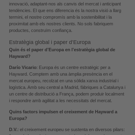
innovació, adaptant-nos als canvis del mercat i anticipant
tendències. El que ens diferencia és la nostra visió a llarg
termini, el nostre compromís amb la sostenibilitat i la
proximitat amb els nostres clients. No sols fabriquem
productes, construïm confiança.
Estratègia global i paper d’Europa
Quin és el paper d’Europa en l’estratègia global de
Hayward?
Darío Vicario
: Europa és un centre estratègic per a
Hayward. Comptem amb una àmplia presència en el
mercat europeu, recolzat en una sòlida xarxa industrial i
logística. Amb seu central a Madrid, fàbriques a Catalunya i
un centre de distribució a França, podem produir localment
i respondre amb agilitat a les necessitats del mercat.
Quins factors impulsen el creixement de Hayward a
Europa?
D.V.
: el creixement europeu se sustenta en diversos pilars: