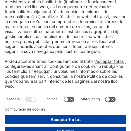
Informació general
Avís legal
Política de privacitat
Política de cookies
#PISCINABARCELONA
a les xarxes sociales
Encara no ens segueixes a
Instagram?
© 2024 Fira de Barcelona