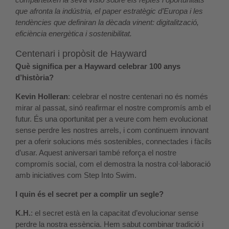
que afronta la indústria, el paper estratègic d’Europa i les
tendències que definiran la dècada vinent: digitalització,
eficiència energètica i sostenibilitat.
Centenari i propòsit de Hayward
Què significa per a Hayward celebrar 100 anys
d’història?
Kevin Holleran
: celebrar el nostre centenari no és només
mirar al passat, sinó reafirmar el nostre compromís amb el
futur. És una oportunitat per a veure com hem evolucionat
sense perdre les nostres arrels, i com continuem innovant
per a oferir solucions més sostenibles, connectades i fàcils
d’usar. Aquest aniversari també reforça el nostre
compromís social, com el demostra la nostra col·laboració
amb iniciatives com Step Into Swim.
I quin és el secret per a complir un segle?
K.H.
: el secret està en la capacitat d’evolucionar sense
perdre la nostra essència. Hem sabut combinar tradició i