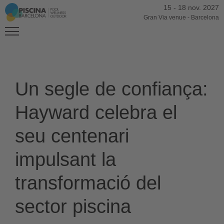
15
-
18 nov. 2027
Gran Via venue
-
Barcelona
Un segle de confiança:
Hayward celebra el
seu centenari
impulsant la
transformació del
sector piscina