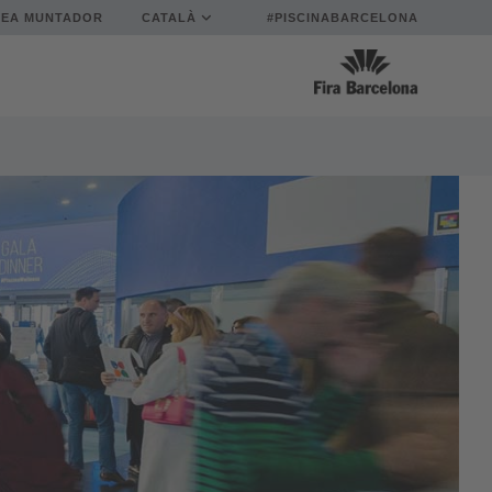
REA MUNTADOR
CATALÀ
#PISCINABARCELONA