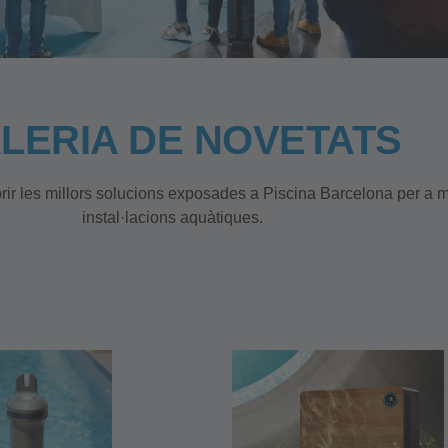
LERIA DE NOVETATS
r les millors solucions exposades a Piscina Barcelona per a millor
instal·lacions aquàtiques.