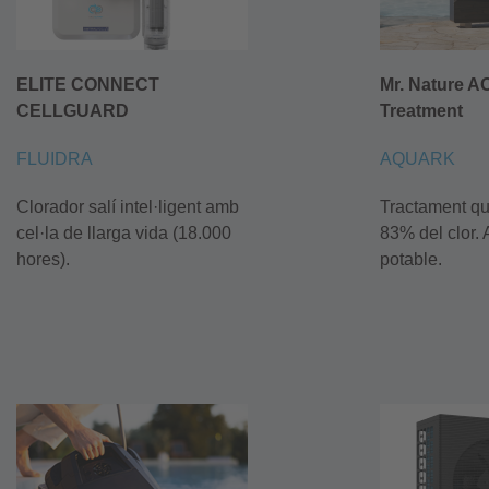
ELITE CONNECT
Mr. Nature A
CELLGUARD
Treatment
FLUIDRA
AQUARK
Clorador salí intel·ligent amb
Tractament qu
cel·la de llarga vida (18.000
83% del clor. 
hores).
potable.