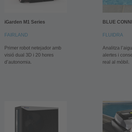
iGarden M1 Series
BLUE CONN
FAIRLAND
FLUIDRA
Primer robot netejador amb
Analitza l’aig
visió dual 3D i 20 hores
alertes i cons
d’autonomia.
real al mòbil.