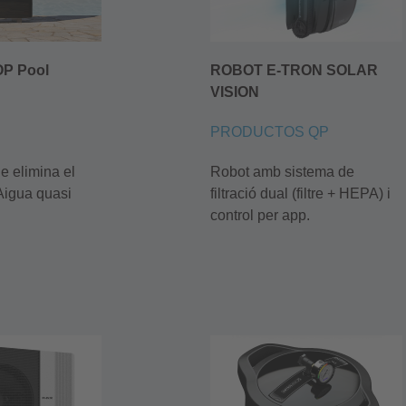
OP Pool
ROBOT E-TRON SOLAR
VISION
PRODUCTOS QP
e elimina el
Robot amb sistema de
Aigua quasi
filtració dual (filtre + HEPA) i
control per app.