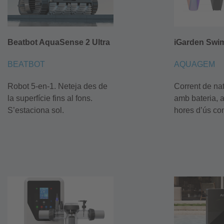
Beatbot AquaSense 2 Ultra
iGarden Swim
BEATBOT
AQUAGEM
Robot 5-en-1. Neteja des de
Corrent de nat
la superfície fins al fons.
amb bateria, a
S’estaciona sol.
hores d’ús con