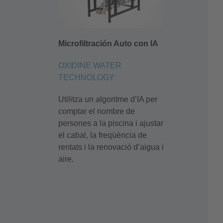
Microfiltración Auto con IA
OXIDINE WATER
TECHNOLOGY
Utilitza
un
algoritme
d’IA
per
comptar
el nombre de
persones a la piscina i ajustar
el cabal, la
freqüència
de
rentats
i la
renovació
d’aigua
i
aire.