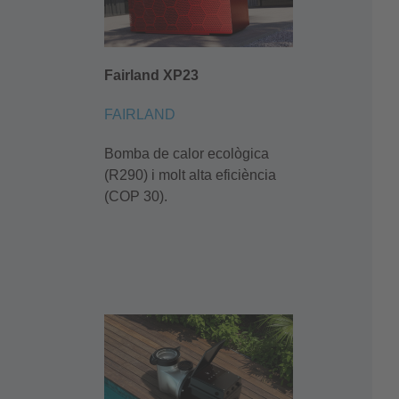
Fairland XP23
FAIRLAND
Bomba de calor ecològica
(R290) i molt alta eficiència
(COP 30).