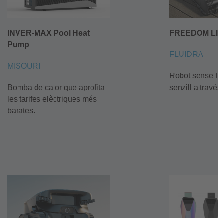
INVER-MAX Pool Heat
FREEDOM LI
Pump
FLUIDRA
MISOURI
Robot sense fi
Bomba de calor que aprofita
senzill a travé
les tarifes elèctriques més
barates.