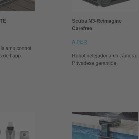
TE
Scuba N3-Reimagine
Carefree
AIPER
ls amb control
s de l’app.
Robot netejador amb càmera.
Privadesa garantida.