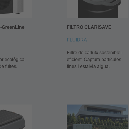
i-GreenLine
FILTRO CLARISAVE
FLUIDRA
Filtre de cartutx sostenible i
r ecològica
eficient. Captura partícules
e fuites.
fines i estalvia aigua.