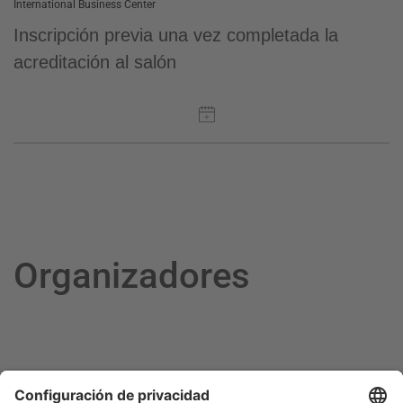
International Business Center
Inscripción previa una vez completada la
acreditación al salón
Organizadores