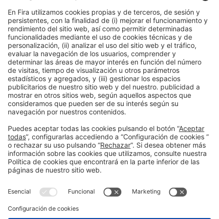
Información general
Aviso legal
Política de privacidad
Política de cookies
#PISCINABARCELONA
en las redes sociales
¿Aún no nos sigues en