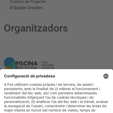
Director de Projectes
El Equipo Creativo
Organitzadors