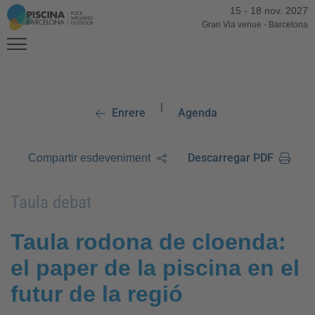
15
-
18 nov. 2027
Gran Via venue
-
Barcelona
|
Enrere
Agenda
Descarregar PDF
Compartir esdeveniment
Taula debat
Taula rodona de cloenda:
el paper de la piscina en el
futur de la regió