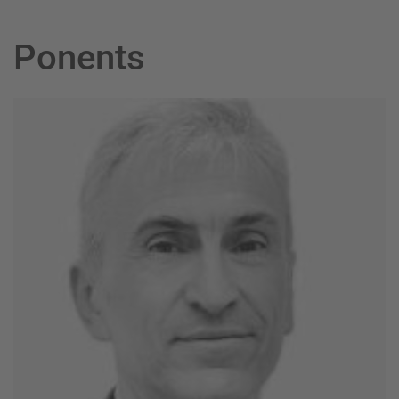
Ponents