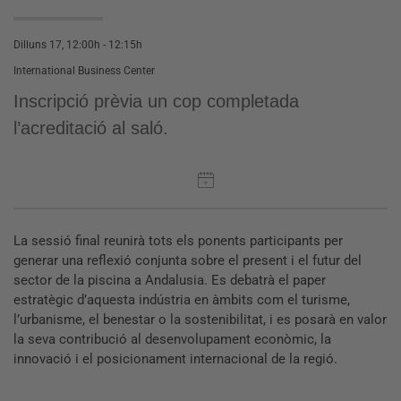
Dilluns 17, 12:00h - 12:15h
International Business Center
Inscripció prèvia un cop completada
l’acreditació al saló.
La sessió final reunirà tots els ponents participants per
generar una reflexió conjunta sobre el present i el futur del
sector de la piscina a Andalusia. Es debatrà el paper
estratègic d’aquesta indústria en àmbits com el turisme,
l’urbanisme, el benestar o la sostenibilitat, i es posarà en valor
la seva contribució al desenvolupament econòmic, la
innovació i el posicionament internacional de la regió.