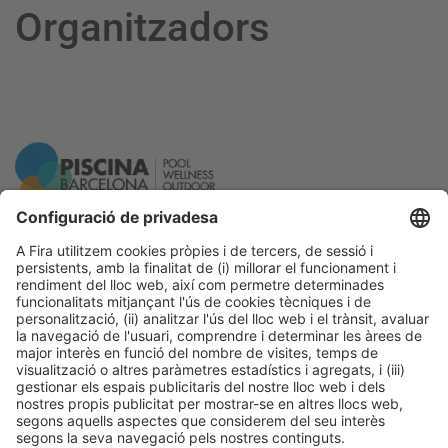
Organitzadors
Informació general
Avís legal
Política de privacitat
Política de cookies