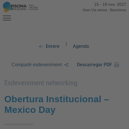
15
-
18 nov. 2027
Gran Via venue
-
Barcelona
|
Enrere
Agenda
Descarregar PDF
Compartir esdeveniment
Esdeveniment networking
Obertura Institucional –
Mexico Day