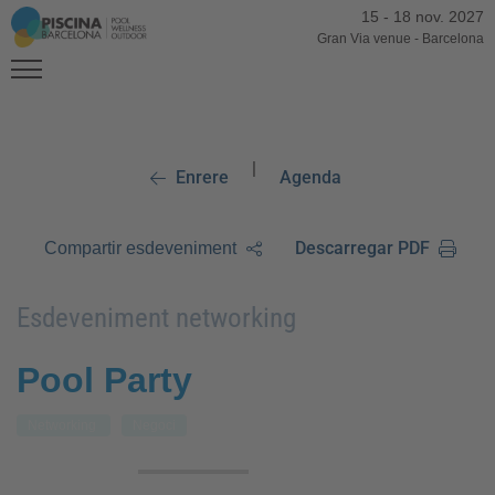
15
-
18 nov. 2027
Gran Via venue
-
Barcelona
|
Enrere
Agenda
Descarregar PDF
Compartir esdeveniment
Esdeveniment networking
Pool Party
Networking
Negoci