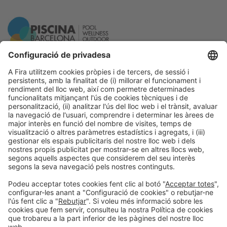
Informació general
Avís legal
Política de privacitat
Política de cookies
#PISCINABARCELONA