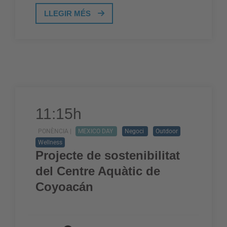
LLEGIR MÉS
11:15h
PONÈNCIA |
MEXICO DAY
Negoci
Outdoor
Wellness
Projecte de sostenibilitat
del Centre Aquàtic de
Coyoacán