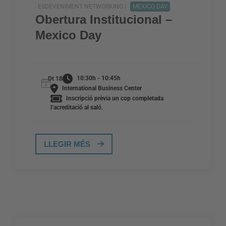
ESDEVENIMENT NETWORKING |
MEXICO DAY
Obertura Institucional –
Mexico Day
10:30h - 10:45h
Dt 18
International Business Center
Inscripció prèvia un cop completada
l’acreditació al saló.
LLEGIR MÉS