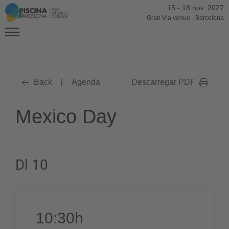
15
-
18 nov. 2027
Gran Via venue
-
Barcelona
Back
|
Agenda
Descarregar PDF
Mexico Day
Dl 10
10:30h