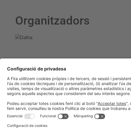
Organitzadors
Informació general
Avís legal
Política de privacitat
Política de 