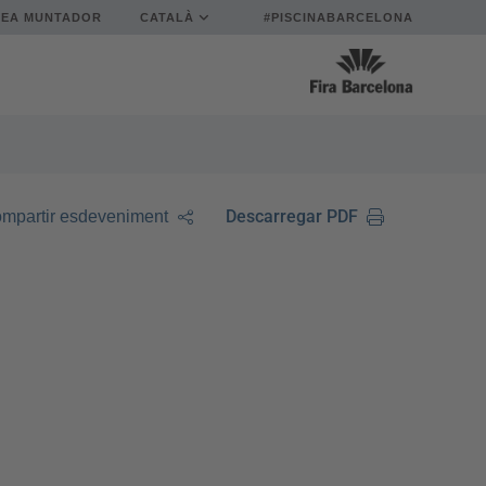
REA MUNTADOR
CATALÀ
#PISCINABARCELONA
Descarregar PDF
mpartir esdeveniment