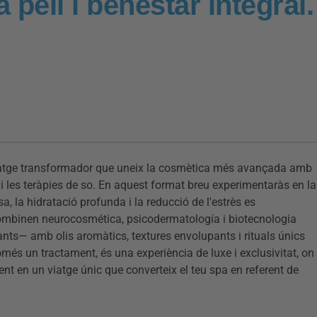
a pell i benestar integral.
iatge transformador que uneix la cosmètica més avançada amb
 les teràpies de so. En aquest format breu experimentaràs en la
, la hidratació profunda i la reducció de l'estrès es
s combinen neurocosmética, psicodermatología i biotecnologia
nts— amb olis aromàtics, textures envolupants i rituals únics
només un tractament, és una experiència de luxe i exclusivitat, on
ent en un viatge únic que converteix el teu spa en referent de