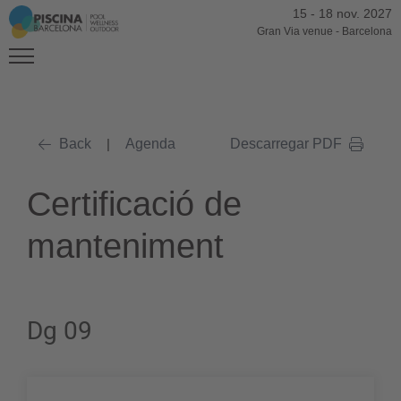
15
-
18 nov. 2027
Gran Via venue
-
Barcelona
Back
|
Agenda
Descarregar PDF
Certificació de
manteniment
Dg 09