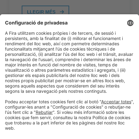
LLEGIR MÉS
Informació general
Avís legal
Política de privacitat
Política de cookies
#PISCINABARCELONA
a les xarxes sociales