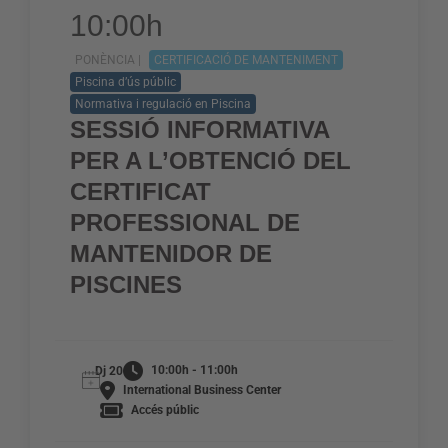
10:00h
PONÈNCIA |
CERTIFICACIÓ DE MANTENIMENT
Piscina d’ús públic
Normativa i regulació en Piscina
SESSIÓ INFORMATIVA
PER A L’OBTENCIÓ DEL
CERTIFICAT
PROFESSIONAL DE
MANTENIDOR DE
PISCINES
10:00h - 11:00h
Dj 20
International Business Center
Accés públic