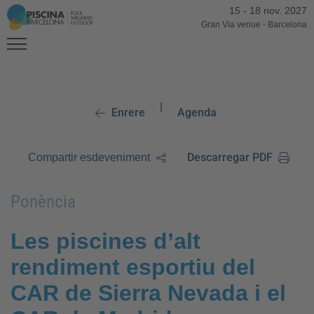
15
-
18 nov. 2027
Gran Via venue
-
Barcelona
|
Enrere
Agenda
Descarregar PDF
Compartir esdeveniment
Ponència
Les piscines d’alt
rendiment esportiu del
CAR de Sierra Nevada i el