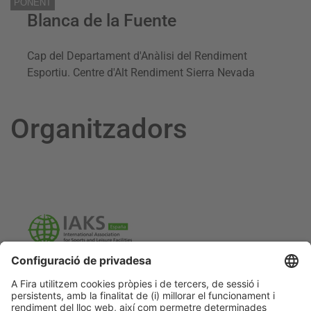
PONENT
Blanca de la Fuente
Cap del Departament d'Anàlisi del Rendiment
Esportiu. Centre d'Alt Rendiment Sierra Nevada
Organitzadors