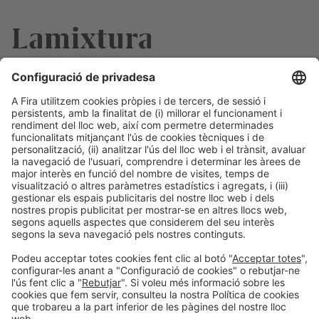
Informació general
Avís legal
Política de privacitat
Política de cookies
#PISCINABARCELONA