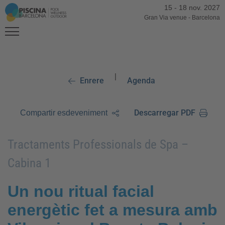
15
-
18 nov. 2027
Gran Via venue
-
Barcelona
|
Enrere
Agenda
Descarregar PDF
Compartir esdeveniment
Tractaments Professionals de Spa –
Cabina 1
Un nou ritual facial
energètic fet a mesura amb