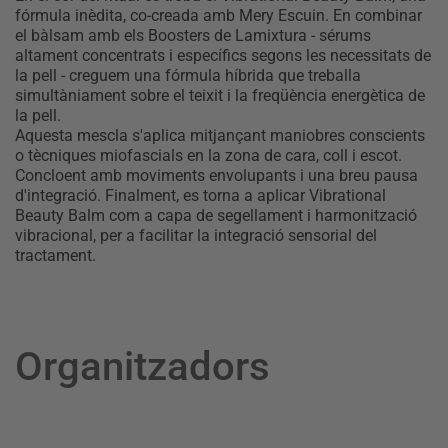
fórmula inèdita, co-creada amb Mery Escuin. En combinar
el bàlsam amb els Boosters de Lamixtura - sérums
altament concentrats i específics segons les necessitats de
la pell - creguem una fórmula híbrida que treballa
simultàniament sobre el teixit i la freqüència energètica de
la pell.
Aquesta mescla s'aplica mitjançant maniobres conscients
o tècniques miofascials en la zona de cara, coll i escot.
Concloent amb moviments envolupants i una breu pausa
d'integració. Finalment, es torna a aplicar Vibrational
Beauty Balm com a capa de segellament i harmonització
vibracional, per a facilitar la integració sensorial del
tractament.
Organitzadors