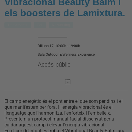
Vibracional Beauty Balm i
els boosters de Lamixtura.
Tractaments
Oci
Networking
Dilluns 17, 10:00h - 19:00h
Sala Outdoor & Wellness Experience
Accés públic
El camp energètic és el pont entre el que som per dins i el
que manifestem per fora. I l'energia vibracional és el
llenguatge que l'harmonitza, l'enforteix i l'embelleix.
Presentem un protocol manual facial dissenyat per a
cuidar aquest camp i elevar l'energia vibracional.
En el cor del ritual es troba el Vibrational Beauty Balm, una