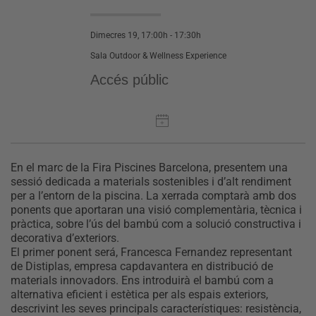
Dimecres 19, 17:00h - 17:30h
Sala Outdoor & Wellness Experience
Accés públic
En el marc de la Fira Piscines Barcelona, presentem una
sessió dedicada a materials sostenibles i d’alt rendiment
per a l’entorn de la piscina. La xerrada comptarà amb dos
ponents que aportaran una visió complementària, tècnica i
pràctica, sobre l’ús del bambú com a solució constructiva i
decorativa d’exteriors.
El primer ponent será, Francesca Fernandez representant
de Distiplas, empresa capdavantera en distribució de
materials innovadors. Ens introduirà el bambú com a
alternativa eficient i estètica per als espais exteriors,
descrivint les seves principals característiques: resistència,