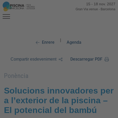
15
-
18 nov. 2027
Gran Via venue
-
Barcelona
|
Enrere
Agenda
Descarregar PDF
Compartir esdeveniment
Ponència
Solucions innovadores per
a l’exterior de la piscina –
El potencial del bambú