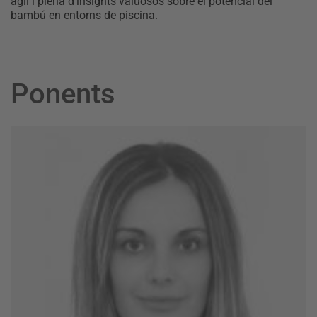
àgil i plena d’insights valuosos sobre el potencial del
bambú en entorns de piscina.
Ponents