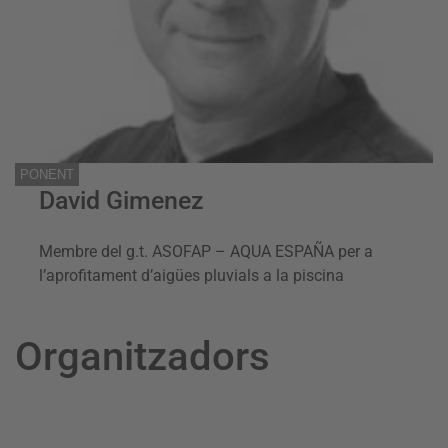
PONENT
David Gimenez
Membre del g.t. ASOFAP – AQUA ESPAÑA per a
l’aprofitament d’aigües pluvials a la piscina
Organitzadors