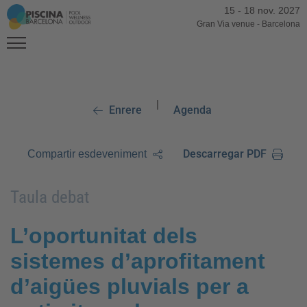
15
-
18 nov. 2027
Gran Via venue
-
Barcelona
|
Enrere
Agenda
Descarregar PDF
Compartir esdeveniment
Taula debat
L’oportunitat dels
sistemes d’aprofitament
d’aigües pluvials per a