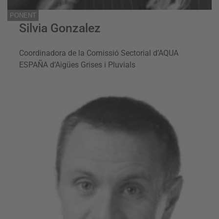
PONENT
Silvia Gonzalez
Coordinadora de la Comissió Sectorial d’AQUA
ESPAÑA d’Aigües Grises i Pluvials