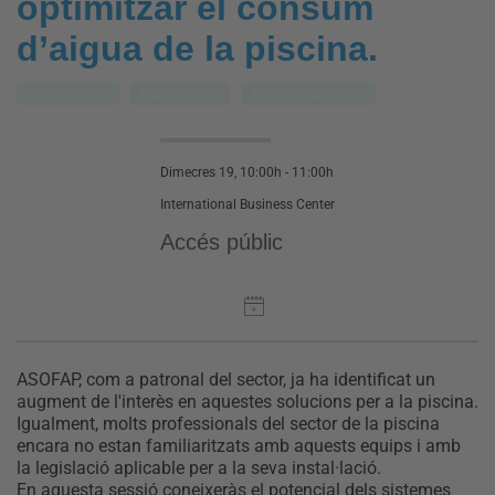
optimitzar el consum
d’aigua de la piscina.
Sostenibilitat
Casos d’èxit
Piscina d’ús públic
Dimecres 19, 10:00h - 11:00h
International Business Center
Accés públic
ASOFAP, com a patronal del sector, ja ha identificat un
augment de l'interès en aquestes solucions per a la piscina.
Igualment, molts professionals del sector de la piscina
encara no estan familiaritzats amb aquests equips i amb
la legislació aplicable per a la seva instal·lació.
En aquesta sessió coneixeràs el potencial dels sistemes