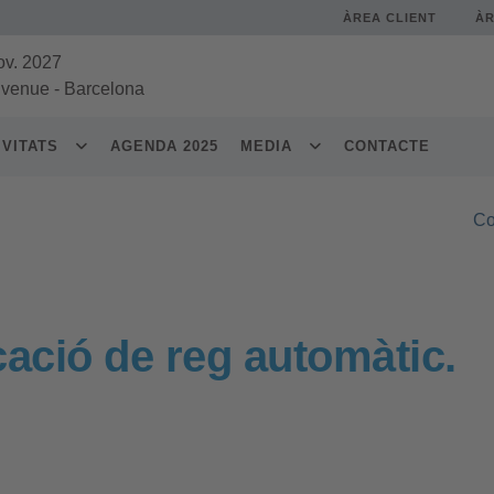
ÀREA CLIENT
À
ov. 2027
 venue
-
Barcelona
IVITATS
AGENDA 2025
MEDIA
CONTACTE
Co
cació de reg automàtic.