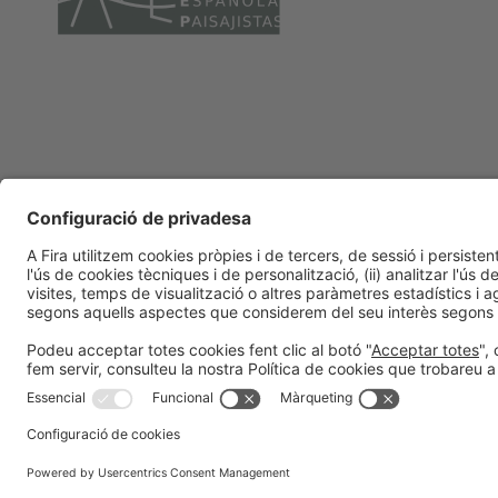
Informació general
Avís legal
Política de privacitat
Política de 