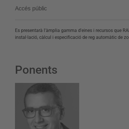
Accés públic
Es presentarà l'àmplia gamma d'eines i recursos que RAIN 
instal·lació, càlcul i especificació de reg automàtic de z
Ponents