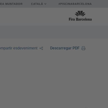
REA MUNTADOR
CATALÀ
#PISCINABARCELONA
Descarregar PDF
mpartir esdeveniment