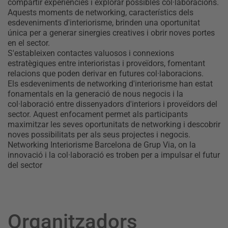
compartir experiències i explorar possibles col·laboracions.
Aquests moments de networking, característics dels
esdeveniments d'interiorisme, brinden una oportunitat
única per a generar sinergies creatives i obrir noves portes
en el sector.
S'estableixen contactes valuosos i connexions
estratègiques entre interioristas i proveïdors, fomentant
relacions que poden derivar en futures col·laboracions.
Els esdeveniments de networking d'interiorisme han estat
fonamentals en la generació de nous negocis i la
col·laboració entre dissenyadors d'interiors i proveïdors del
sector. Aquest enfocament permet als participants
maximitzar les seves oportunitats de networking i descobrir
noves possibilitats per als seus projectes i negocis.
Networking Interiorisme Barcelona de Grup Via, on la
innovació i la col·laboració es troben per a impulsar el futur
del sector
Organitzadors