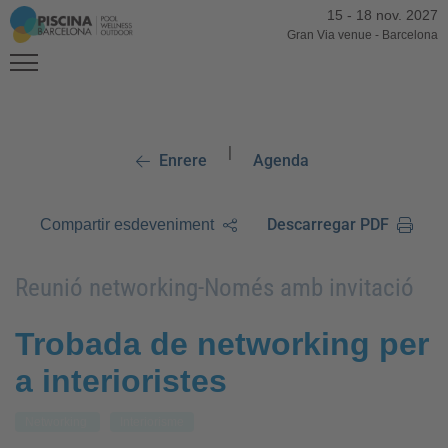
15
-
18 nov. 2027
Gran Via venue
-
Barcelona
|
Enrere
Agenda
Descarregar PDF
Compartir esdeveniment
Reunió networking-Només amb invitació
Trobada de networking per
a interioristes
Networking
Interiorisme