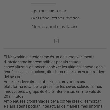
Dijous 20, 11:00h - 13:00h
Sala Outdoor & Wellness Experience
Només amb invitació
El Networking Interiorisme és un dels esdeveniments
d'interiorisme imprescindibles per als estudis
especialitzats, on poden conèixer les últimes innovacions i
tendències en solucions, directament dels proveïdors líders
del sector.
Aquest esdeveniment ofereix als proveïdors una
plataforma ideal per a presentar les seves solucions més
innovadores a grups de 4 a 5 interioristas en intervals de
20 minutos.
Amb pauses programades per a coffee break i esmorzar,
els assistents podran interactuar de manera més informal,