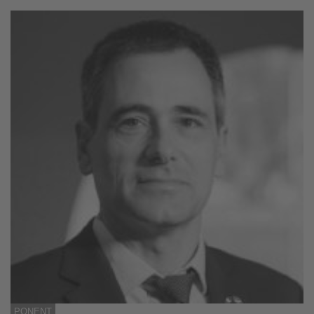
PONENT