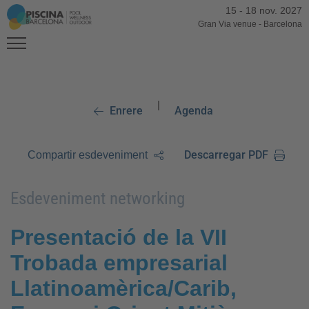
15
-
18 nov. 2027
Gran Via venue
-
Barcelona
|
Enrere
Agenda
Descarregar PDF
Compartir esdeveniment
Esdeveniment networking
Presentació de la VII
Trobada empresarial
Llatinoamèrica/Carib,