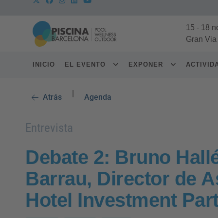
15
-
18 n
Gran Via
INICIO
EL EVENTO
EXPONER
ACTIVI
|
Atrás
Agenda
Entrevista
Debate 2: Bruno Hallé
Barrau, Director de 
Hotel Investment Par