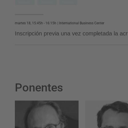
Negocio
Outdoor
Hoteles
martes 18, 15:45h - 16:15h
|
International Business Center
Inscripción previa una vez completada la acr
Ponentes