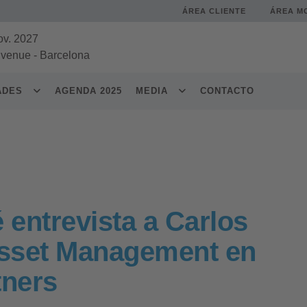
ÁREA CLIENTE
ÁREA M
ov. 2027
 venue
-
Barcelona
DADES
AGENDA 2025
MEDIA
CONTACTO
 entrevista a Carlos
Asset Management en
tners