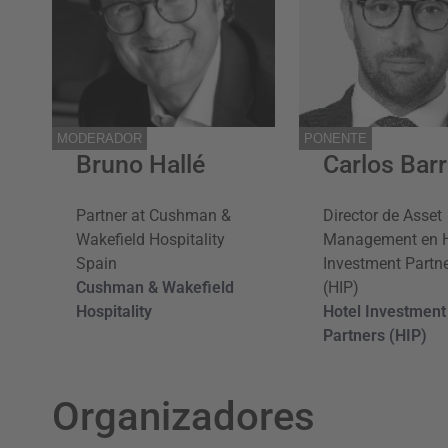
MODERADOR
PONENTE
Bruno Hallé
Carlos Bar
Partner at Cushman &
Director de Asset
Wakefield Hospitality
Management en H
Spain
Investment Partn
Cushman & Wakefield
(HIP)
Hospitality
Hotel Investment
Partners (HIP)
Organizadores