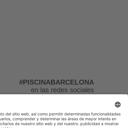
#PISCINABARCELONA
en las redes sociales