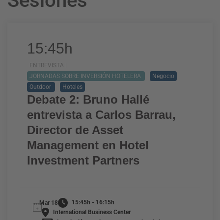
Sesiones
15:45h
ENTREVISTA |
JORNADAS SOBRE INVERSIÓN HOTELERA
Negocio
Outdoor
Hoteles
Debate 2: Bruno Hallé
entrevista a Carlos Barrau,
Director de Asset
Management en Hotel
Investment Partners
15:45h - 16:15h
Mar 18
International Business Center