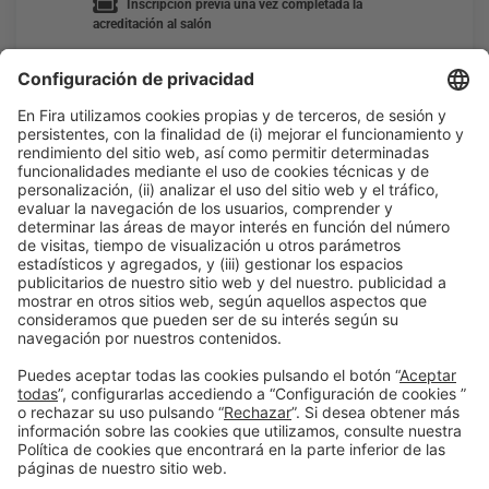
Inscripción previa una vez completada la
acreditación al salón
LEER MÁS
Información general
Aviso legal
Política de privacidad
Política de cookies
#PISCINABARCELONA
en las redes sociales