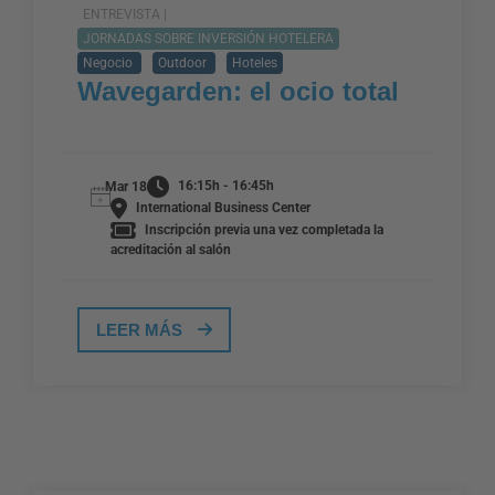
ENTREVISTA |
JORNADAS SOBRE INVERSIÓN HOTELERA
Negocio
Outdoor
Hoteles
Wavegarden: el ocio total
16:15h - 16:45h
Mar 18
International Business Center
Inscripción previa una vez completada la
acreditación al salón
LEER MÁS