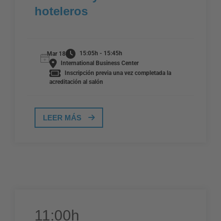
hoteleros
15:05h - 15:45h
Mar 18
International Business Center
Inscripción previa una vez completada la
acreditación al salón
LEER MÁS
11:00h