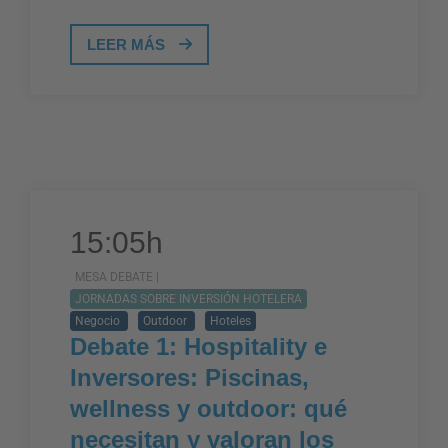
LEER MÁS
15:05h
MESA DEBATE |
JORNADAS SOBRE INVERSIÓN HOTELERA
Negocio
Outdoor
Hoteles
Debate 1: Hospitality e
Inversores: Piscinas,
wellness y outdoor: qué
necesitan y valoran los