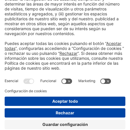
Información general
Aviso legal
Política de privacidad
Política de cookies
#PISCINABARCELONA
en las redes sociales
¿Aún no nos sigues en
Instagram?
© 2024 Fira de Barcelona
SÍGUENOS