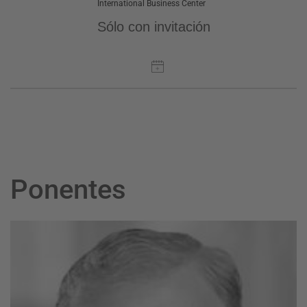
International Business Center
Sólo con invitación
Ponentes