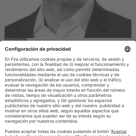
PONENTE
Jaime Ramírez
CEO, Fluidra
Fluidra
Información general
Aviso legal
Política de privacidad
Política de cookies